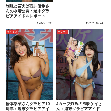
制服と言えば石井優希さ
んの水着公開：週末グラ
ビアアイドルレポート
2025.07.30
2025.07.24
エンタメ
エンタメ
橋本梨菜さんグラビア10
Jカップ炸裂の風吹ケイさ
周年：週末グラビアアイ
ん：週末グラビアアイド