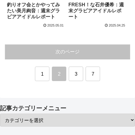
釣りオフ会とかやってみ
FRESH！な石井優希：週
たい美月絢音：週末グラ
末グラビアアイドルレポ
ビアアイドルレポート
ート
2025.05.01
2025.04.25
次のページ
1
2
3
7
記事カテゴリーメニュー