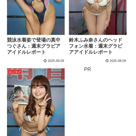
競泳水着姿で登場の真中
鈴木ふみ奈さんのヘッド
つぐさん：週末グラビア
フォン水着：週末グラビ
アイドルレポート
アアイドルレポート
2025.08.09
2025.08.09
PR
エンタメ