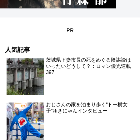
PR
人気記事
茨城県下妻市長の死をめぐる陰謀論は
いったいどうして？：ロマン優光連載
397
おじさんの家を泊まり歩く“トー横女
子”ゆきにゃんインタビュー