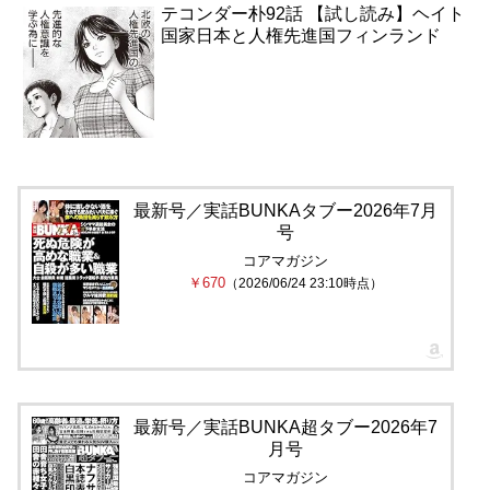
テコンダー朴92話 【試し読み】ヘイト
国家日本と人権先進国フィンランド
最新号／実話BUNKAタブー2026年7月
号
コアマガジン
￥670
（2026/06/24 23:10時点）
最新号／実話BUNKA超タブー2026年7
月号
コアマガジン