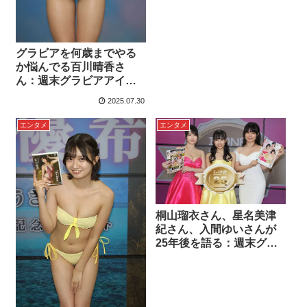
グラビアを何歳までやる
か悩んでる百川晴香さ
ん：週末グラビアアイド
ルレポート
2025.07.30
エンタメ
エンタメ
桐山瑠衣さん、星名美津
紀さん、入間ゆいさんが
25年後を語る：週末グラ
ビアアイドルレポート