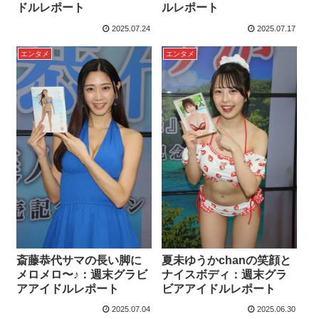
ドルレポート
ルレポート
2025.07.24
2025.07.17
エンタメ
エンタメ
斎藤恭代サマの長い脚に
夏未ゆうかchanの笑顔と
メロメロ〜♪：週末グラビ
ナイスボディ：週末グラ
アアイドルレポート
ビアアイドルレポート
2025.07.04
2025.06.30