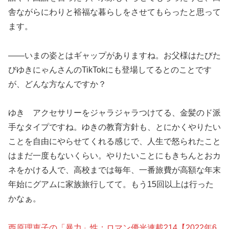
舎ながらにわりと裕福な暮らしをさせてもらったと思って
ます。
――いまの姿とはギャップがありますね。お父様はたびた
びゆきにゃんさんのTikTokにも登場してるとのことです
が、どんな方なんですか？
ゆき アクセサリーをジャラジャラつけてる、金髪のド派
手なタイプですね。ゆきの教育方針も、とにかくやりたい
ことを自由にやらせてくれる感じで、人生で怒られたこと
はまだ一度もないくらい。やりたいことにもきちんとおカ
ネをかける人で、高校までは毎年、一番旅費が高額な年末
年始にグアムに家族旅行してて。もう15回以上は行った
かなぁ。
西原理恵子の「暴力」性：ロマン優光連載214【2022年6