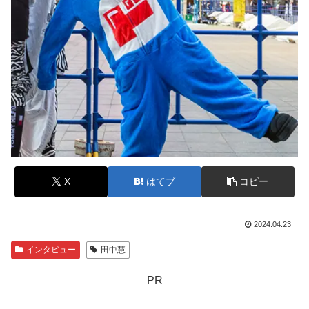
X
はてブ
コピー
2024.04.23
インタビュー
田中慧
PR