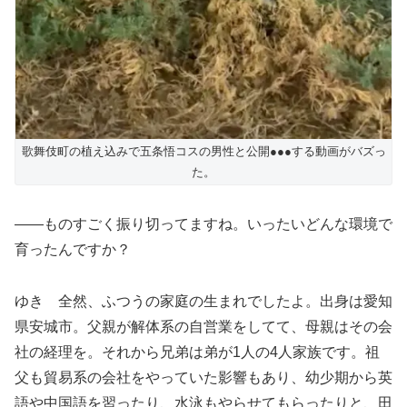
歌舞伎町の植え込みで五条悟コスの男性と公開●●●する動画がバズっ
た。
――ものすごく振り切ってますね。いったいどんな環境で
育ったんですか？
ゆき 全然、ふつうの家庭の生まれでしたよ。出身は愛知
県安城市。父親が解体系の自営業をしてて、母親はその会
社の経理を。それから兄弟は弟が1人の4人家族です。祖
父も貿易系の会社をやっていた影響もあり、幼少期から英
語や中国語を習ったり、水泳もやらせてもらったりと、田