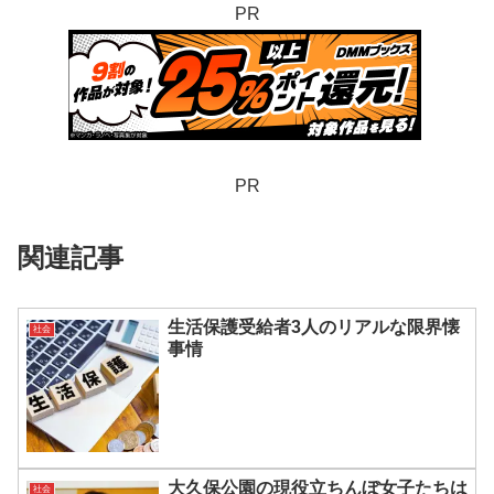
PR
PR
関連記事
生活保護受給者3人のリアルな限界懐
社会
事情
大久保公園の現役立ちんぼ女子たちは
社会