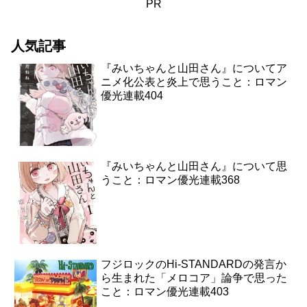
PR
人気記事
『みいちゃんと山田さん』についてア
ニメ化公表と炎上で思うこと：ロマン
優光連載404
『みいちゃんと山田さん』について思
うこと：ロマン優光連載368
フジロックのHi-STANDARDの発言か
ら生まれた「メロコア」論争で思った
こと：ロマン優光連載403