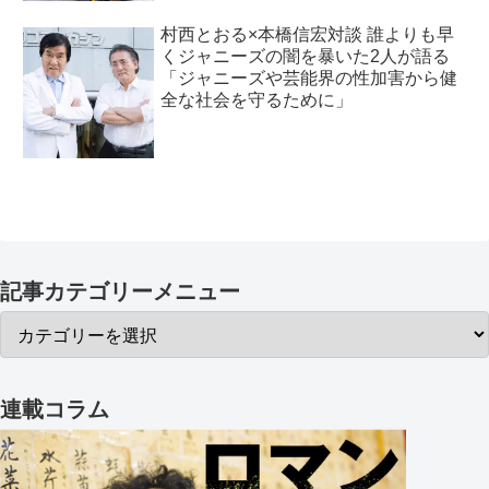
村西とおる×本橋信宏対談 誰よりも早
くジャニーズの闇を暴いた2人が語る
「ジャニーズや芸能界の性加害から健
全な社会を守るために」
記事カテゴリーメニュー
連載コラム