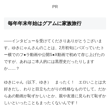
PR
毎年年末年始はグアムに家族旅行
――インタビューを受けてくださりありがとうございま
す。ゆきにゃんさんのことは、2月初旬にバズっていたト
ー横でのフ●ラ動画や公開S●X動画で初めて存じ上げたの
ですが、あれはご本人的には黒歴史だったりします
か……？
ゆきにゃん（以下、ゆき） まったく！ エロいことは大
好きだし、わりと目立ちたがりの性格なものでして。だか
らあの動画が恥ずかしいとか、親や友達に見られて恥ずか
しいといったこともまったくないんです！