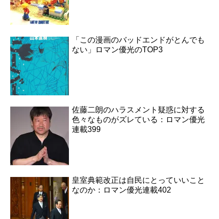
「この漫画のバッドエンドがとんでも
ない」ロマン優光のTOP3
佐藤二朗のハラスメント疑惑に対する
色々なものがズレている：ロマン優光
連載399
皇室典範改正は自民にとっていいこと
なのか：ロマン優光連載402