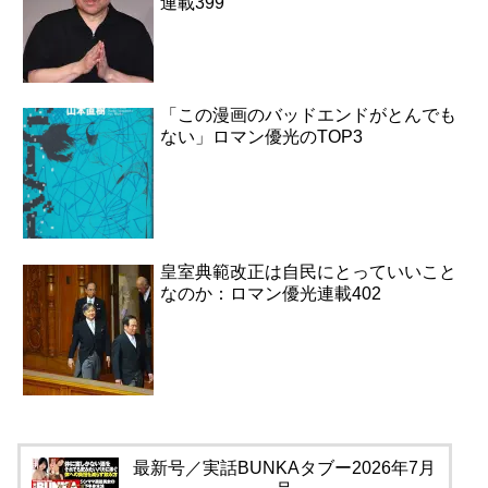
連載399
「この漫画のバッドエンドがとんでも
ない」ロマン優光のTOP3
皇室典範改正は自民にとっていいこと
なのか：ロマン優光連載402
最新号／実話BUNKAタブー2026年7月