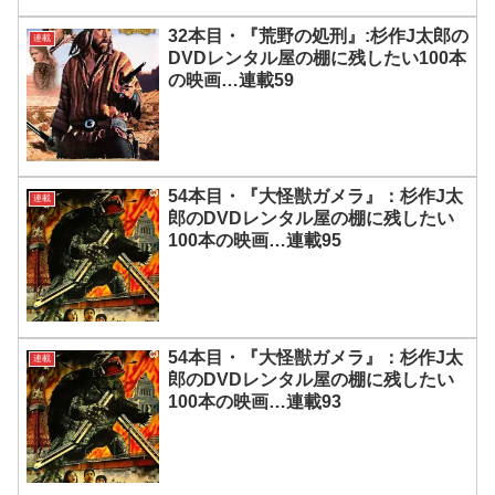
32本目・『荒野の処刑』:杉作J太郎の
連載
DVDレンタル屋の棚に残したい100本
の映画…連載59
54本目・『大怪獣ガメラ』：杉作J太
連載
郎のDVDレンタル屋の棚に残したい
100本の映画…連載95
54本目・『大怪獣ガメラ』：杉作J太
連載
郎のDVDレンタル屋の棚に残したい
100本の映画…連載93