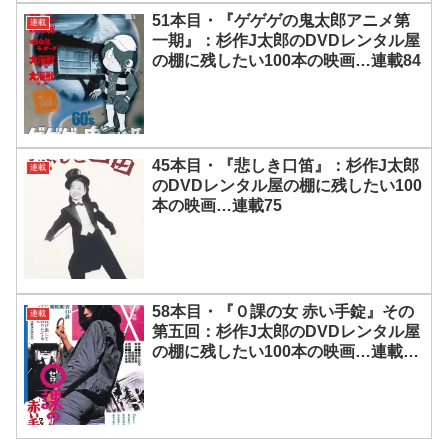
51本目・『ゲゲゲの鬼太郎アニメ第
連載
一期』：杉作J太郎のDVDレンタル屋
の棚に残したい100本の映画…連載84
45本目・『悲しき口笛』：杉作J太郎
連載
のDVDレンタル屋の棚に残したい100
本の映画…連載75
58本目・『０課の女 赤い手錠』その
連載
第五回：杉作J太郎のDVDレンタル屋
の棚に残したい100本の映画…連載
105