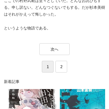
ここでの村野武範は堂々としていた。どんなお詫びもす
る。申し訳ない。どんなつぐないでもする。だが杉本美樹
はそれがかえって悔しかった。
というような物語である。
次へ
1
2
新着記事