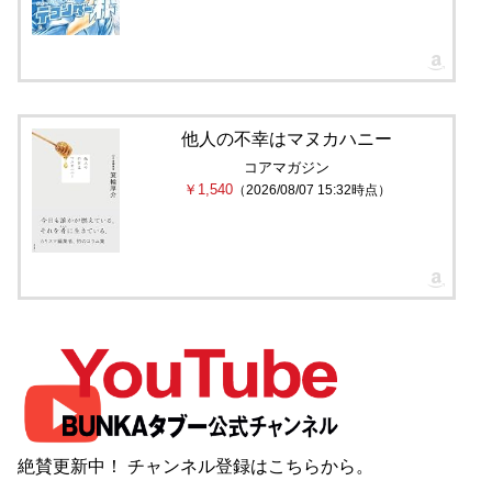
他人の不幸はマヌカハニー
コアマガジン
￥1,540
（2026/08/07 15:32時点）
絶賛更新中！ チャンネル登録は
こちら
から。