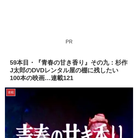
PR
59本目・『青春の甘き香り』その九：杉作
J太郎のDVDレンタル屋の棚に残したい
100本の映画…連載121
連載