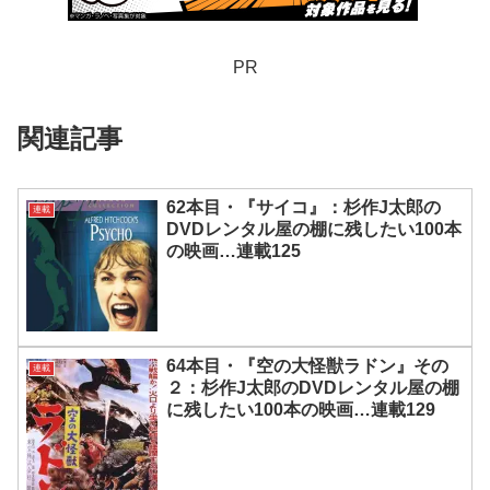
PR
関連記事
62本目・『サイコ』：杉作J太郎の
連載
DVDレンタル屋の棚に残したい100本
の映画…連載125
64本目・『空の大怪獣ラドン』その
連載
２：杉作J太郎のDVDレンタル屋の棚
に残したい100本の映画…連載129