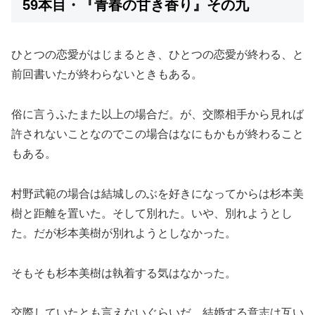
59本目・『青春の甘き香り』その九
ひとつの恋愛がはじまるとき、ひとつの恋愛が終わる、と
前回書いたが終わらないときもある。
俗に言うふたまた以上の場合だ。が、交際相手から見れば
許されないことなのでこの場合はなにもかもが終わること
もある。
村野武範の場合は結城しのぶを好きになってからは杉本美
樹と距離を置いた。そして別れた。いや、別れようとし
た。だが杉本美樹が別れようとしなかった。
そもそも杉本美樹は執着する気はなかった。
交際していたとも言えないぐらいだ。結婚する意志は互い