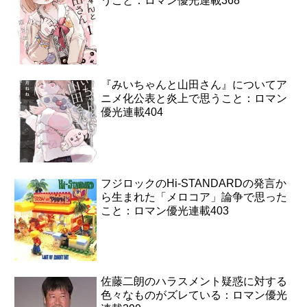
うこと：ロマン優光連載368
『みいちゃんと山田さん』についてア
ニメ化公表と炎上で思うこと：ロマン
優光連載404
フジロックのHi-STANDARDの発言か
ら生まれた「メロコア」論争で思った
こと：ロマン優光連載403
佐藤二朗のハラスメント疑惑に対する
色々なものがズレている：ロマン優光