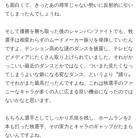
も面白くて。きっとあの尋常じゃない勢いに反射的に引い
てしまったんでしょうね。
そして優勝を勝ち取った後のシャンパンファイトでも、牧
選手は相変わらずのムードメーカー振りを発揮していたん
ですよ。テンション高めな謎のダンスを披露し、テレビな
どメディアにたくさん取り上げられていました。それがか
っこいい最近のダンスとかではなく、ついまた見たくなっ
てしまうよいな癖になる変なダンス、というより〝踊り〟
でそれがまた最高だったんですよね。これは牧選手のファ
ニーなキャラが多くの人に広まる良い機会になったのでは
ないかなと思います。
もちろん選手としてしっかり爪痕を残し、ホームランを2
本も打った牧選手。その実力とキャラのギャップがたまら
ないんですよね。