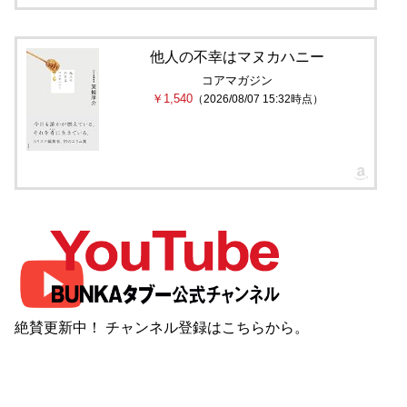
他人の不幸はマヌカハニー
コアマガジン
￥1,540
（2026/08/07 15:32時点）
絶賛更新中！ チャンネル登録は
こちら
から。