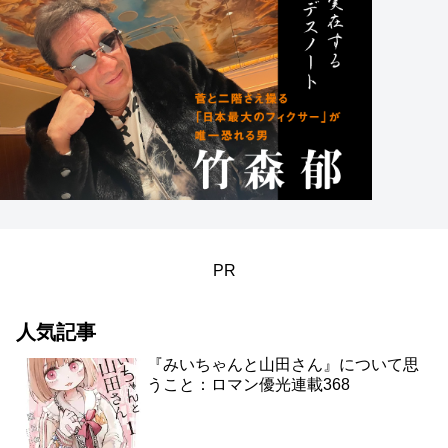
PR
人気記事
『みいちゃんと山田さん』について思
うこと：ロマン優光連載368