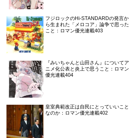
フジロックのHi-STANDARDの発言か
ら生まれた「メロコア」論争で思った
こと：ロマン優光連載403
『みいちゃんと山田さん』についてア
ニメ化公表と炎上で思うこと：ロマン
優光連載404
皇室典範改正は自民にとっていいこと
なのか：ロマン優光連載402