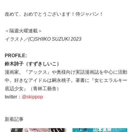
改めて、おめでとうございます！侍ジャパン！
＜隔週火曜連載＞
イラスト／(C)SHIIKO SUZUKI 2023
PROFILE:
鈴木詩子（すずきしいこ）
漫画家。『アックス』や奥様向け実話漫画誌を中心に活動
中。好きなアイドルは嗣永桃子。著書に『女ヒエラルキー
底辺少女』（青林工藝舎）
twitter：
@skippop
新着記事