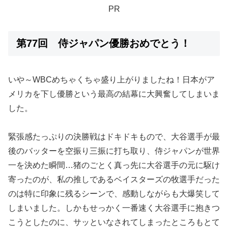
PR
第77回 侍ジャパン優勝おめでとう！
いや～WBCめちゃくちゃ盛り上がりましたね！日本がア
メリカを下し優勝という最高の結幕に大興奮してしまいま
した。
緊張感たっぷりの決勝戦はドキドキもので、大谷選手が最
後のバッターを空振り三振に打ち取り、侍ジャパンが世界
一を決めた瞬間…猪のごとく真っ先に大谷選手の元に駆け
寄ったのが、私の推しであるベイスターズの牧選手だった
のは特に印象に残るシーンで、感動しながらも大爆笑して
しまいました。しかもせっかく一番速く大谷選手に抱きつ
こうとしたのに、サッといなされてしまったところもとて