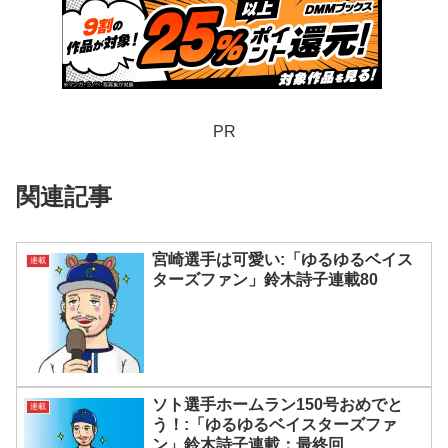
PR
関連記事
宮崎選手は可愛い:「ゆるゆるベイス
連載
ターズファン」鈴木詩子連載80
ソト選手ホームラン150号おめでと
連載
う！:「ゆるゆるベイスターズファ
ン」鈴木詩子連載：最終回