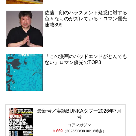
佐藤二朗のハラスメント疑惑に対する
色々なものがズレている：ロマン優光
連載399
「この漫画のバッドエンドがとんでも
ない」ロマン優光のTOP3
最新号／実話BUNKAタブー2026年7月
号
コアマガジン
￥669
（2026/08/08 00:16時点）