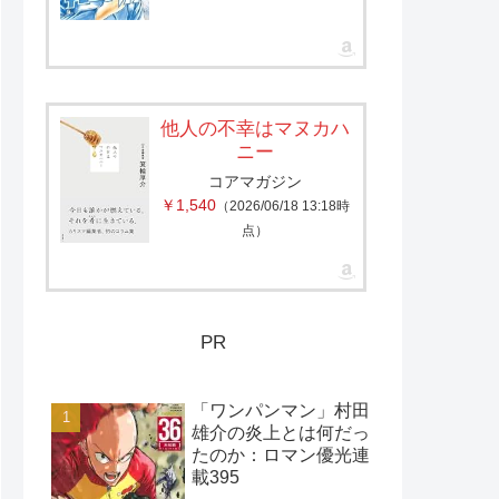
他人の不幸はマヌカハ
ニー
コアマガジン
￥1,540
（2026/06/18 13:18時
点）
PR
「ワンパンマン」村田
雄介の炎上とは何だっ
たのか：ロマン優光連
載395