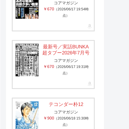
コアマガジン
￥670
（2026/06/17 19:54時
点）
最新号／実話BUNKA
超タブー2026年7月号
コアマガジン
￥670
（2026/06/17 19:31時
点）
テコンダー朴12
コアマガジン
￥900
（2026/06/18 15:30時
点）