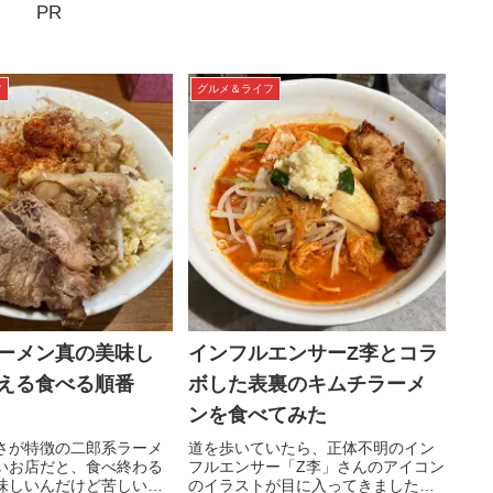
PR
フ
グルメ＆ライフ
ーメン真の美味し
インフルエンサーZ李とコラ
える食べる順番
ボした表裏のキムチラーメ
ンを食べてみた
さが特徴の二郎系ラーメ
道を歩いていたら、正体不明のイン
いお店だと、食べ終わる
フルエンサー「Z李」さんのアイコン
味しいんだけど苦しいと
のイラストが目に入ってきました。