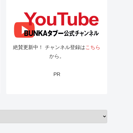
絶賛更新中！ チャンネル登録は
こちら
から。
PR