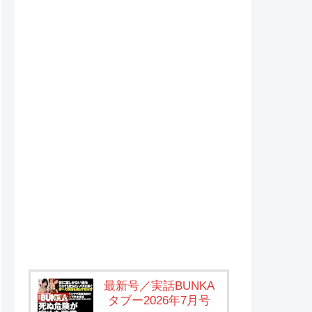
最新号／実話BUNKA
タブー2026年7月号