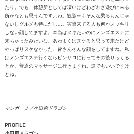
たり。でも、休憩所としては凄いけどわざわざ遊びに来る
所かなとも思うんですよね。観覧車もそんな乗るもんじゃ
ないしグルメも特にだし…。実際来てる人も何かスッキリ
しない顔してますよ。本当はヌキたいのにメンズエステに
来ちゃったみたいな。あわよくばヌケると思って来たけど
やっぱりヌケなかった、皆さんそんな顔をしてますね。私
はメンズエステ行くならピンサロに行ってその後りらくる
とか、普通のマッサージに行きますね。逆でもいいですけ
どね。
マンガ・文／小田原ドラゴン
PROFILE
小田原ドラゴン