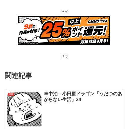
PR
PR
関連記事
車中泊：小田原ドラゴン「うだつのあ
連載
がらない生活」24