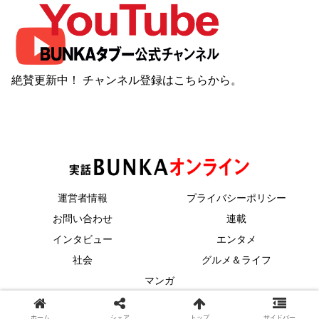
絶賛更新中！ チャンネル登録は
こちら
から。
運営者情報
プライバシーポリシー
お問い合わせ
連載
インタビュー
エンタメ
社会
グルメ＆ライフ
マンガ
© 2023 コアマガジン.
ホーム
シェア
トップ
サイドバー