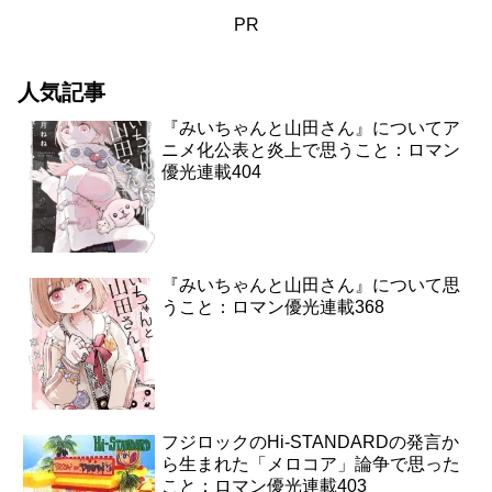
PR
人気記事
『みいちゃんと山田さん』についてア
ニメ化公表と炎上で思うこと：ロマン
優光連載404
『みいちゃんと山田さん』について思
うこと：ロマン優光連載368
フジロックのHi-STANDARDの発言か
ら生まれた「メロコア」論争で思った
こと：ロマン優光連載403