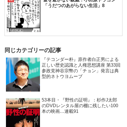
連載
「うだつのあがらない生活」8
同じカテゴリーの記事
『テコンダー朴』原作者白正男による
正しい歴史認識と人権思想講座 第33回
参政党神谷宗幣の「チョン」発言は典
型的ネトウヨムーブ
53本目・『野性の証明』：杉作J太郎
のDVDレンタル屋の棚に残したい100
本の映画…連載91