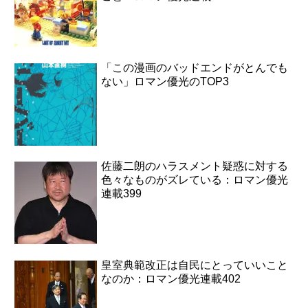
「この漫画のバッドエンドがとんでも
ない」ロマン優光のTOP3
佐藤二朗のハラスメント疑惑に対する
色々なものがズレている：ロマン優光
連載399
皇室典範改正は自民にとっていいこと
なのか：ロマン優光連載402