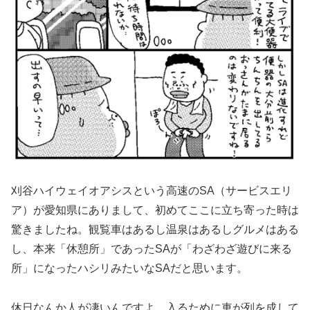
刈谷ハイウェイオアシスという高速のSA（サービスエリ
ア）が愛知県にありまして、初めてここに立ち寄った時は
驚きましたね。観覧車はあるし温泉はあるしグルメはある
し、本来「休憩所」であったSAが「わざわざ遊びに来る
所」になったハシリみたいなSAだと思います。
休日なんか人が凄いんですよ。入るために車が列を成して