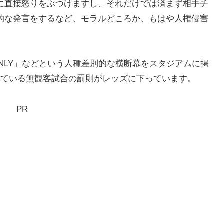
に直接怒りをぶつけますし、それだけでは済まず相手チ
的な発言をするなど、モラルどころか、もはや人権侵害
E ONLY」などという人種差別的な横断幕をスタジアムに掲
れている無観客試合の罰則がレッズに下っています。
PR