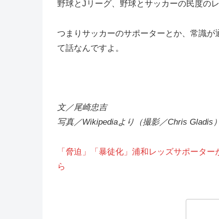
野球とJリーグ、野球とサッカーの民度の
つまりサッカーのサポーターとか、常識が
て話なんですよ。
文／尾崎忠吉
写真／Wikipediaより（撮影／Chris Gladis
「脅迫」「暴徒化」浦和レッズサポーター
ら