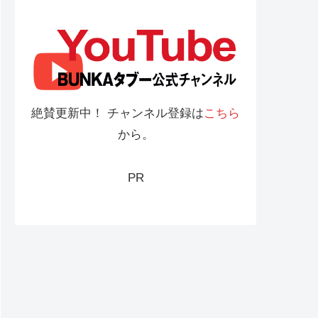
絶賛更新中！ チャンネル登録は
こちら
から。
PR