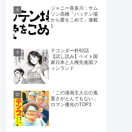
ジャニー喜多川：サム
ソン高橋「ハッテン場
から愛をこめて」連載
1
テコンダー朴92話
【試し読み】ヘイト国
家日本と人権先進国フ
ィンランド
「この漫画主人公の鬼
畜さがとんでもない」
ロマン優光のTOP3