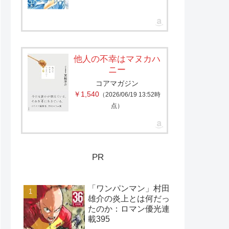
他人の不幸はマヌカハ
ニー
コアマガジン
￥1,540
（2026/06/19 13:52時
点）
PR
「ワンパンマン」村田
雄介の炎上とは何だっ
たのか：ロマン優光連
載395