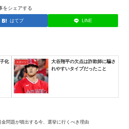
事をシェアする
はてブ
LINE
子化
大谷翔平の欠点は詐欺師に騙さ
スポーツ
れやすいタイプだったこと
 裏金問題が噴出する今、選挙に行くべき理由