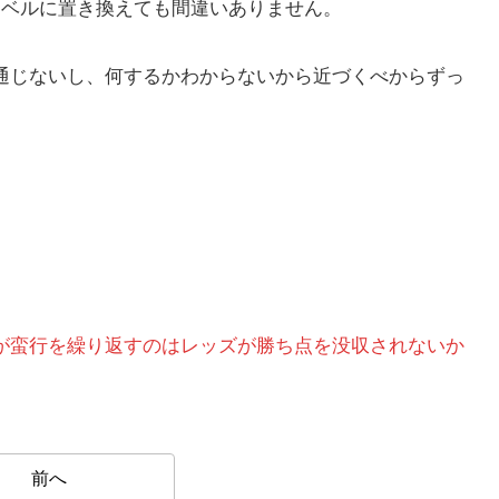
レベルに置き換えても間違いありません。
通じないし、何するかわからないから近づくべからずっ
）
が蛮行を繰り返すのはレッズが勝ち点を没収されないか
前へ