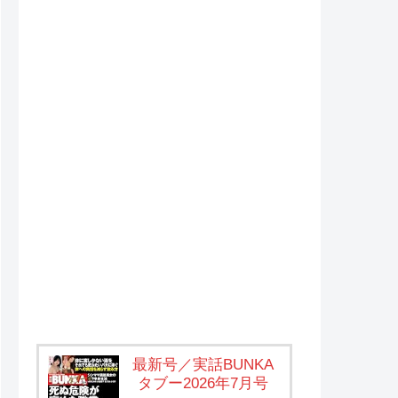
最新号／実話BUNKA
タブー2026年7月号