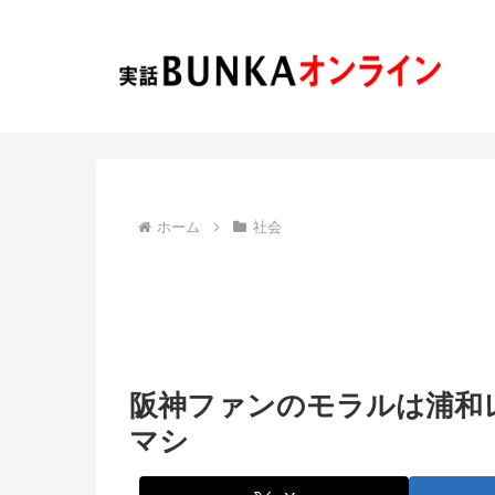
ホーム
社会
阪神ファンのモラルは浦和
マシ