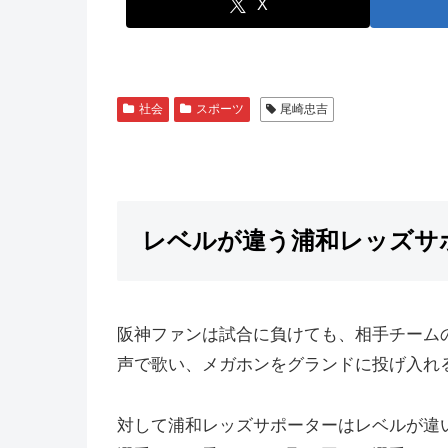
X
社会
スポーツ
尾崎忠吉
レベルが違う浦和レッズサ
阪神ファンは試合に負けても、相手チーム
声で歌い、メガホンをグランドに投げ入れ
対して浦和レッズサポーターはレベルが違