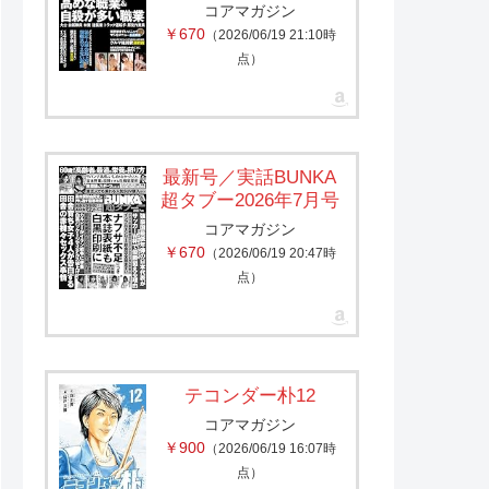
コアマガジン
￥670
（2026/06/19 21:10時
点）
最新号／実話BUNKA
超タブー2026年7月号
コアマガジン
￥670
（2026/06/19 20:47時
点）
テコンダー朴12
コアマガジン
￥900
（2026/06/19 16:07時
点）