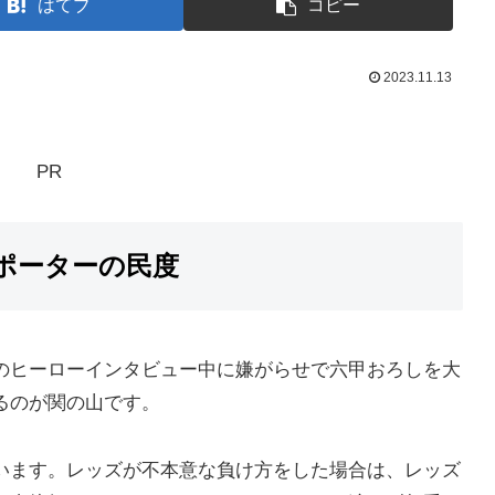
はてブ
コピー
2023.11.13
PR
ポーターの民度
のヒーローインタビュー中に嫌がらせで六甲おろしを大
るのが関の山です。
います。レッズが不本意な負け方をした場合は、レッズ