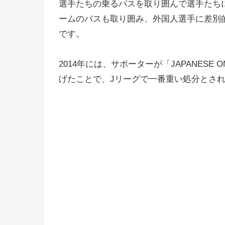
選手たちの乗るバスを取り囲んで選手たち
ームのバスも取り囲み、外国人選手に差別
です。
2014年には、サポーターが「JAPANES
げたことで、Jリーグで一番重い処分とさ