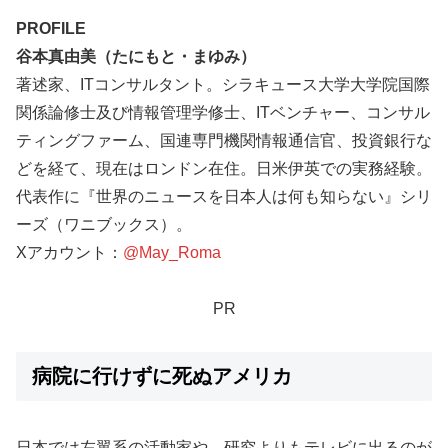
PROFILE
谷本真由美（たにもと・まゆみ）
著述家、ITコンサルタント。シラキュース大学大学院国際
関係論修士及び情報管理学修士、ITベンチャー、コンサル
ティングファーム、国連専門機関情報通信官、投資銀行な
どを経て、現在はロンドン在住。日米伊英での実務経験。
代表作に『世界のニュースを日本人は何も知らない』シリ
ーズ（ワニブックス）。
Xアカウント：
@May_Roma
PR
病院に行けずに死ぬアメリカ
日本では左翼系の活動家や、研究よりもテレビに出るのが