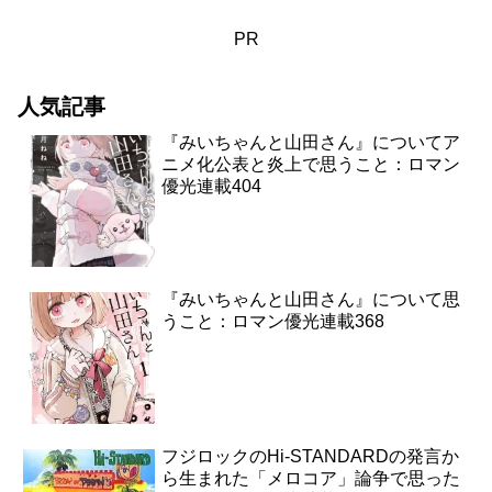
PR
人気記事
『みいちゃんと山田さん』についてア
ニメ化公表と炎上で思うこと：ロマン
優光連載404
『みいちゃんと山田さん』について思
うこと：ロマン優光連載368
フジロックのHi-STANDARDの発言か
ら生まれた「メロコア」論争で思った