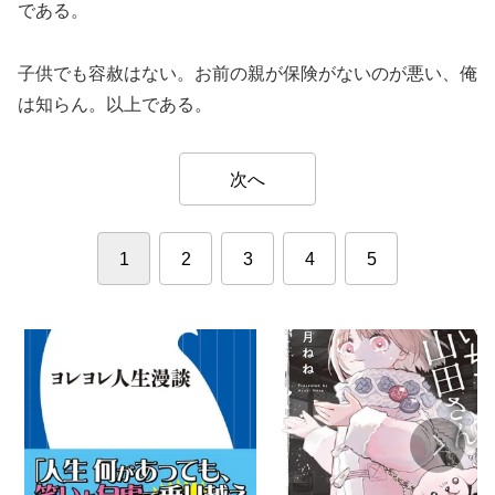
である。
子供でも容赦はない。お前の親が保険がないのが悪い、俺
は知らん。以上である。
次へ
1
2
3
4
5