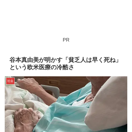
PR
谷本真由美が明かす「貧乏人は早く死ね」
という欧米医療の冷酷さ
社会