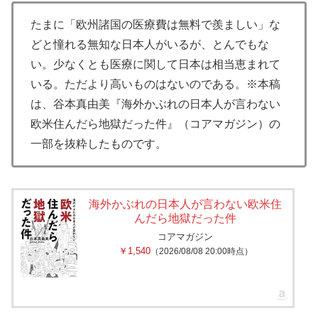
たまに「欧州諸国の医療費は無料で羨ましい」な
どと憧れる無知な日本人がいるが、とんでもな
い。少なくとも医療に関して日本は相当恵まれて
いる。ただより高いものはないのである。※本稿
は、谷本真由美『海外かぶれの日本人が言わない
欧米住んだら地獄だった件』（コアマガジン）の
一部を抜粋したものです。
海外かぶれの日本人が言わない欧米住
んだら地獄だった件
コアマガジン
￥1,540
（2026/08/08 20:00時点）