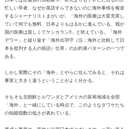
忙しい学者、なぜか英語すらできないのに海外事情を報道
するジャーナリストまがいが、「海外の医療は大変充実し
ていて何でも無料、日本よりもはるかに進んでいる、我が
国の医療は貧しくてケシカラン!!」と吠えている。「海外
デワー」と繰り返す「海外出羽守（注：海外と比較して日
本を批判する人の俗語）仕草」のお約束パターンの一つで
ある。
しかし実際にその「海外」とやらに住んでみると、それは
事実と大きく違うということがよく分かる。
そもそも北朝鮮とルワンダとアメリカの富裕地域を全部
「海外」と一緒にしている時点で、このようなタワケたち
の知能指数の低さが表れている。