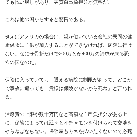
ても払い戻しがあり、実質自己負担分が無料だ。
これは他の国からすると驚愕である。
例えばアメリカの場合は、親が働いている会社の民間の健
康保険に子供が加入することができなければ、病院に行け
ない。なにせ骨折だけで200万とか400万の請求が来る恐
怖の国なのだ。
保険に入っていても、通える病院に制限があって、どこか
で事故に遭っても「貴様は保険がないから死ね」と言われ
る。
治療費の上限や数十万円など高額な自己負担分がある上
に、保険によっては延々とイチャモンを付けられて交渉を
やらねばならない。保険屋もカネを払いたくないので必死