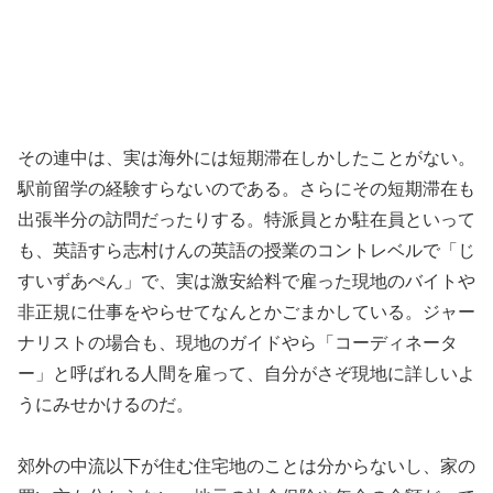
その連中は、実は海外には短期滞在しかしたことがない。
駅前留学の経験すらないのである。さらにその短期滞在も
出張半分の訪問だったりする。特派員とか駐在員といって
も、英語すら志村けんの英語の授業のコントレベルで「じ
すいずあぺん」で、実は激安給料で雇った現地のバイトや
非正規に仕事をやらせてなんとかごまかしている。ジャー
ナリストの場合も、現地のガイドやら「コーディネータ
ー」と呼ばれる人間を雇って、自分がさぞ現地に詳しいよ
うにみせかけるのだ。
郊外の中流以下が住む住宅地のことは分からないし、家の