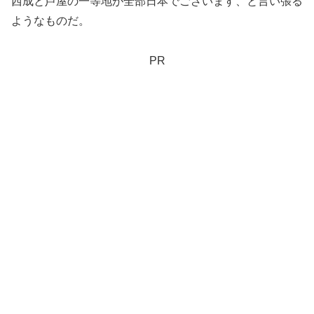
西成と芦屋の一等地が全部日本でございます、と言い張る
ようなものだ。
PR