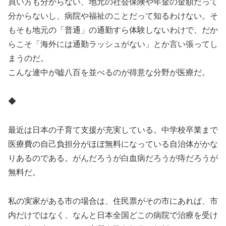
買い方も分からない、地元の社会保険や年金の金額だって
分からないし、病院や福祉のことだって知るわけない。そ
もそも地元の「普通」の通勤すら体験しないわけで、だか
らこそ「海外には通勤ラッシュがない」とか言い張ってし
まうのだ。
こんな連中が嘘八百を並べるのが得意な分野が医療だ。
◆
最近は日本の子育て支援が充実している。中学校卒業まで
医療費の自己負担分がほぼ無料になっている自治体がかな
りあるのである。がんだろうが白血病だろうが痔だろうが
無料だ。
私の実家がある市の場合は、住民票がその市にあれば、市
内だけではなく、なんと日本全国どこの病院で治療を受け