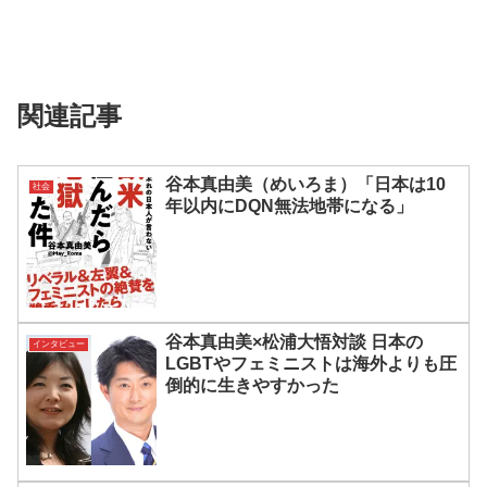
関連記事
谷本真由美（めいろま）「日本は10
社会
年以内にDQN無法地帯になる」
谷本真由美×松浦大悟対談 日本の
インタビュー
LGBTやフェミニストは海外よりも圧
倒的に生きやすかった