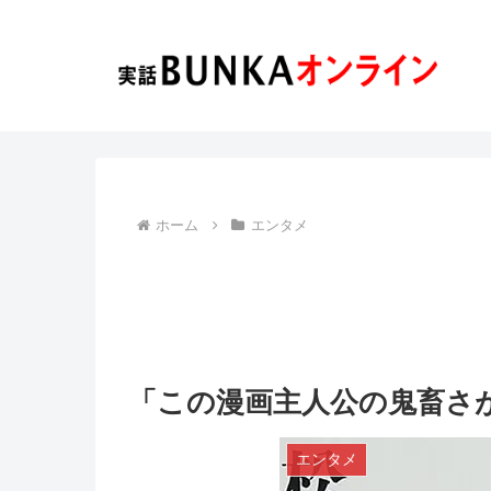
ホーム
エンタメ
「この漫画主人公の鬼畜さが
エンタメ