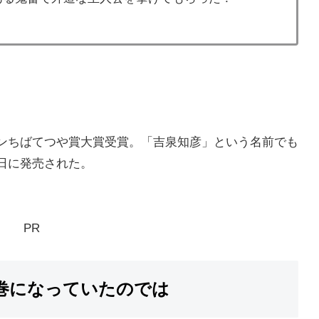
ジンちばてつや賞大賞受賞。「吉泉知彦」という名前でも
6日に発売された。
PR
巻になっていたのでは