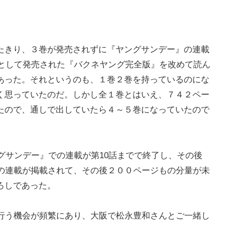
たきり、３巻が発売されずに『ヤングサンデー』の連載
巻として発売された『バクネヤング完全版』を改めて読ん
あった。それというのも、１巻２巻を持っているのにな
く思っていたのだ。しかし全１巻とはいえ、７４２ペー
たので、通しで出していたら４～５巻になっていたので
ングサンデー』での連載が第10話までで終了し、その後
分の連載が掲載されて、その後２００ページもの分量が未
ろしであった。
を行う機会が頻繁にあり、大阪で松永豊和さんとご一緒し