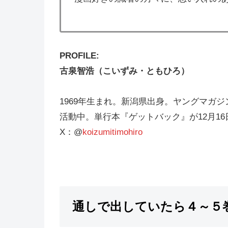
PROFILE:
古泉智浩（こいずみ・ともひろ）
1969年生まれ。新潟県出身。ヤングマガ
活動中。単行本『ゲットバック』が12月1
X：
@
koizumitimohiro
通しで出していたら４～５