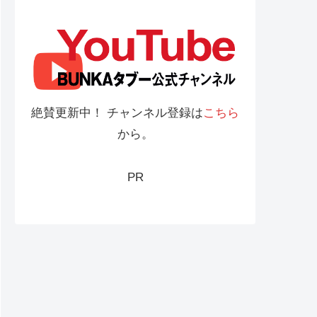
絶賛更新中！ チャンネル登録は
こちら
から。
PR