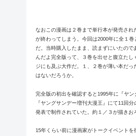
なおこの漫画は２巻まで単行本が発売され
が終わってしまう。今回は2000年に全１
だ。当時購入したまま、読まずにいたので
んだよ完全版って、３巻を出せと腹立たし
ジにも及ぶ大作だ。１、２巻が薄い本だっ
はないだろうか。
完全版の初出を確認すると1995年に『ヤ
『ヤングサンデー増刊大漫王』にて11回
発表で制作されていた。約１／３が描きお
15年くらい前に漫画家がトークイベント