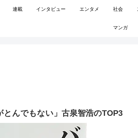
連載
インタビュー
エンタメ
社会
マンガ
とんでもない」古泉智浩のTOP3