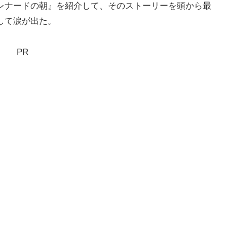
レナードの朝』を紹介して、そのストーリーを頭から最
して涙が出た。
PR