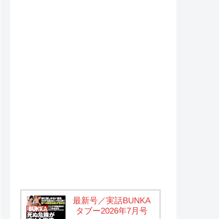
最新号／実話BUNKA
タブー2026年7月号