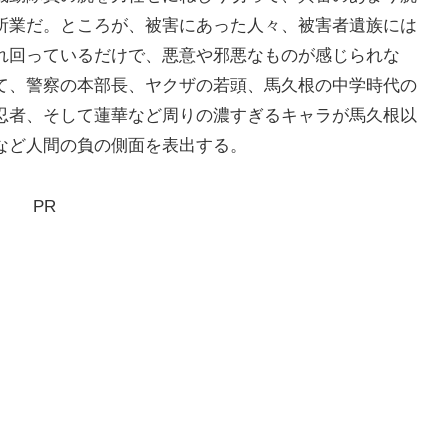
所業だ。ところが、被害にあった人々、被害者遺族には
れ回っているだけで、悪意や邪悪なものが感じられな
て、警察の本部長、ヤクザの若頭、馬久根の中学時代の
忍者、そして蓮華など周りの濃すぎるキャラが馬久根以
など人間の負の側面を表出する。
PR