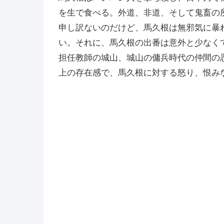
を生で食べる。外道、非道、そして鬼畜の
申し訳ないのだけど、馬久根は無邪気に暴
い。それに、馬久根の出番は意外と少なく
担任教師の城山、城山の傭兵時代の仲間の
上の存在感で、馬久根に対する怒り、恨み