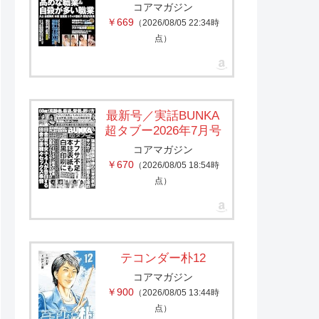
コアマガジン
￥669
（2026/08/05 22:34時
点）
最新号／実話BUNKA
超タブー2026年7月号
コアマガジン
￥670
（2026/08/05 18:54時
点）
テコンダー朴12
コアマガジン
￥900
（2026/08/05 13:44時
点）