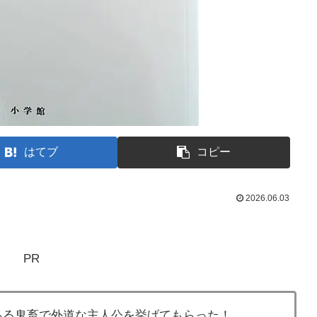
はてブ
コピー
2026.06.03
PR
ある鬼畜で外道な主人公を挙げてもらった！