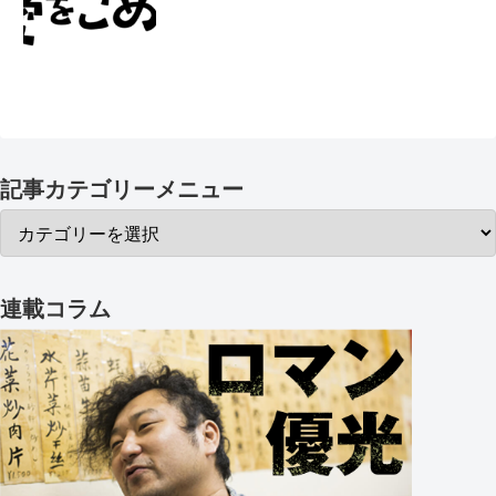
記事カテゴリーメニュー
連載コラム