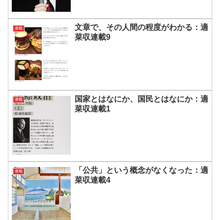
文章で、その人間の程度がわかる：適
連載
菜収連載9
国家とはなにか、国民とはなにか：適
連載
菜収連載1
「公共」という概念がなくなった：適
連載
菜収連載4