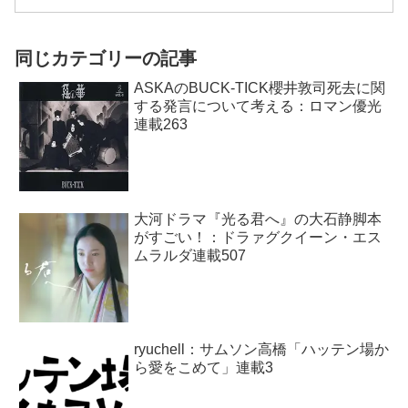
同じカテゴリーの記事
ASKAのBUCK-TICK櫻井敦司死去に関
する発言について考える：ロマン優光
連載263
大河ドラマ『光る君へ』の大石静脚本
がすごい！：ドラァグクイーン・エス
ムラルダ連載507
ryuchell：サムソン高橋「ハッテン場か
ら愛をこめて」連載3