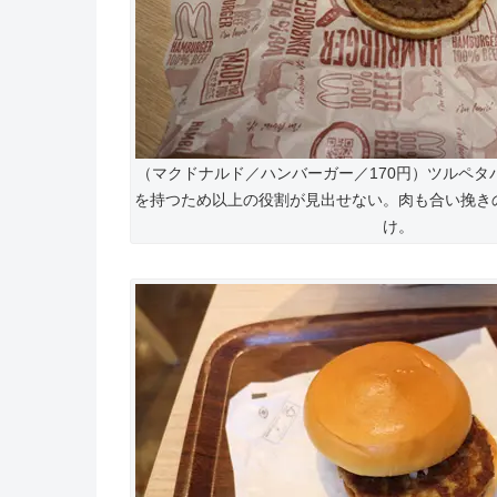
（マクドナルド／ハンバーガー／170円）ツルペタ
を持つため以上の役割が見出せない。肉も合い挽き
け。