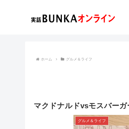
ホーム
グルメ＆ライフ
マクドナルドvsモスバー
グルメ＆ライフ