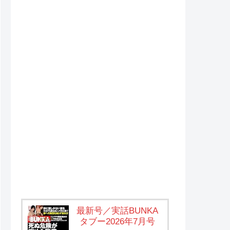
最新号／実話BUNKA
タブー2026年7月号