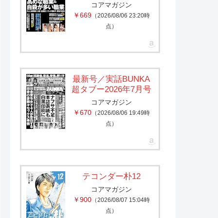
コアマガジン
￥669
（2026/08/06 23:20時
点）
最新号／実話BUNKA
超タブー2026年7月号
コアマガジン
￥670
（2026/08/06 19:49時
点）
テコンダー朴12
コアマガジン
￥900
（2026/08/07 15:04時
点）