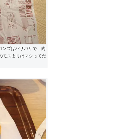
バンズはパサパサで、肉
のモスよりはマシってだ