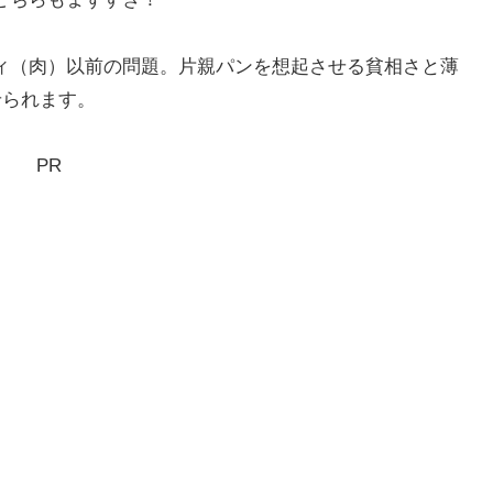
ィ（肉）以前の問題。片親パンを想起させる貧相さと薄
せられます。
PR