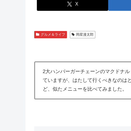
X
グルメ＆ライフ
岡星漫太郎
2大ハンバーガーチェーンのマクドナル
ていますが、はたして行くべきなのは
ど、似たメニューを比べてみました。