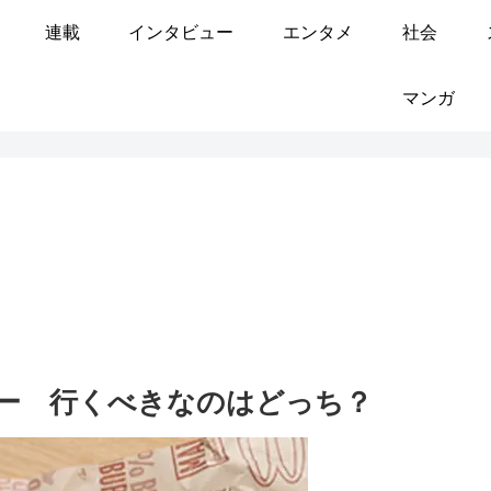
連載
インタビュー
エンタメ
社会
マンガ
ガー 行くべきなのはどっち？