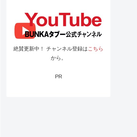
絶賛更新中！ チャンネル登録は
こちら
から。
PR