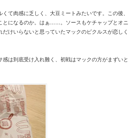
ルくて肉感に乏しく、大豆ミートみたいです。この後、
ことになるのか。はぁ……。ソースもケチャップとオニ
れだけいらないと思っていたマックのピクルスが恋しく
サ感は到底受け入れ難く、初戦はマックの方がまずいと