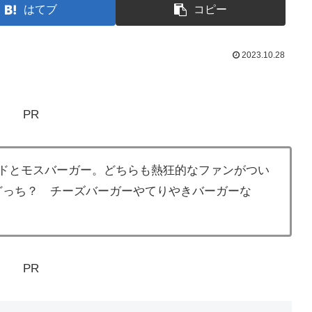
はてブ
コピー
2023.10.28
PR
ドとモスバーガー。どちらも熱狂的なファンがつい
どっち？ チーズバーガーやてりやきバーガーな
PR