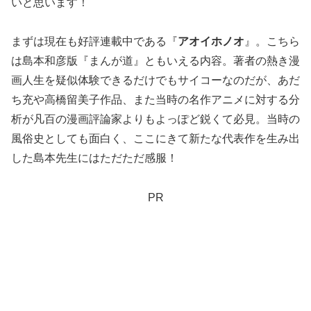
いと思います！
まずは現在も好評連載中である『
アオイホノオ
』。こちら
は島本和彦版『まんが道』ともいえる内容。著者の熱き漫
画人生を疑似体験できるだけでもサイコーなのだが、あだ
ち充や高橋留美子作品、また当時の名作アニメに対する分
析が凡百の漫画評論家よりもよっぽど鋭くて必見。当時の
風俗史としても面白く、ここにきて新たな代表作を生み出
した島本先生にはただただ感服！
PR