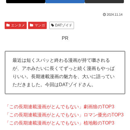
2024.11.14
エンタメ
マンガ
DATゾイド
PR
最近は短くスパッと終わる漫画が持て囃される
が、アホみたいに長くてずっと続く漫画もやっぱ
りいい。長期連載漫画の魅力を、大いに語ってい
ただきました。今回はDATゾイドさん。
「この長期連載漫画がとんでもない」劇画狼のTOP3
「この長期連載漫画がとんでもない」ロマン優光のTOP3
「この長期連載漫画がとんでもない」植地毅のTOP3