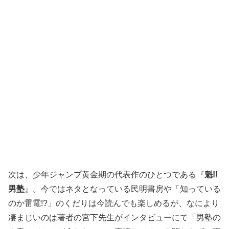
次は、少年ジャンプ黄金期の代表作のひとつである『
魁!!
男塾
』。今ではネタとなっている民明書房や「知っている
のか雷電!?」のくだりは今読んでも楽しめるが、なにより
凄まじいのは著者の宮下先生がインタビューにて「男塾の