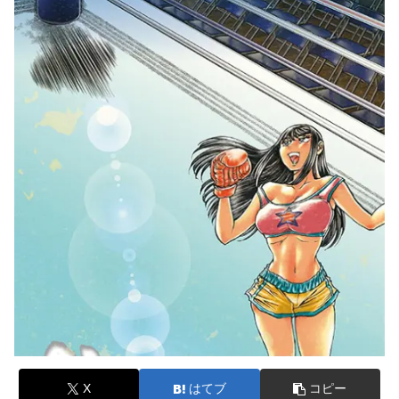
X
はてブ
コピー