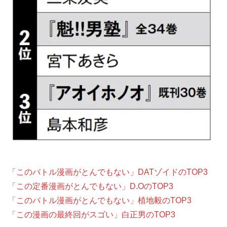
「このバトル漫画がとんでもない」DATゾイドのTOP3
「この定番漫画がとんでもない」D.OのTOP3
「このバトル漫画がとんでもない」植地毅のTOP3
「この漫画の最終回がスゴい」白正男のTOP3