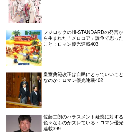
フジロックのHi-STANDARDの発言か
ら生まれた「メロコア」論争で思った
こと：ロマン優光連載403
皇室典範改正は自民にとっていいこと
なのか：ロマン優光連載402
佐藤二朗のハラスメント疑惑に対する
色々なものがズレている：ロマン優光
連載399