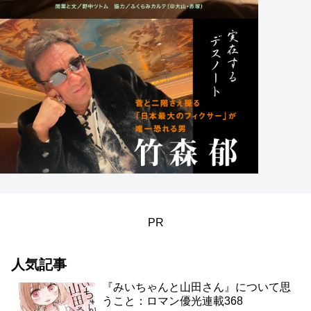
PR
人気記事
『みいちゃんと山田さん』について思
うこと：ロマン優光連載368