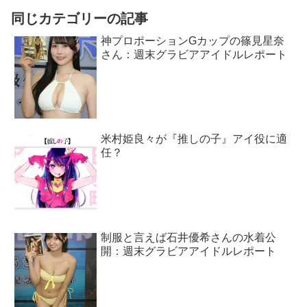
同じカテゴリーの記事
神プロポーションGカップの篠見星奈
さん：週末グラビアアイドルレポート
米村姫良々が『推しの子』アイ役に適
任？
制服と言えば石井優希さんの水着公
開：週末グラビアアイドルレポート