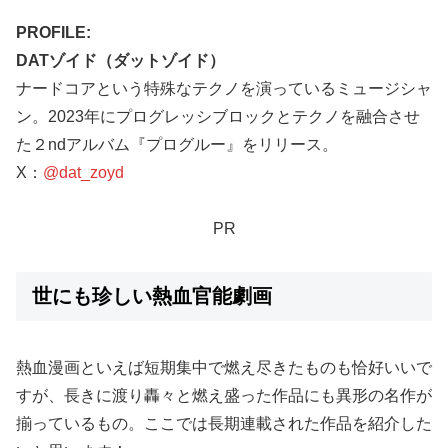
PROFILE:
DATゾイド（ダットゾイド）
ナードコアという特殊なテクノを演っているミュージシャ
ン。2023年にプログレッシブロックとテクノを融合させ
た２ndアルバム『プログルー』をリリース。
X：
@dat_zoyd
PR
世にも珍しい熱血官能劇画
熱血漫画といえば短期集中で燃え尽きたものも恰好いいで
すが、長きに渡り轟々と燃え盛った作品にも異形の名作が
揃っているもの。ここでは長期連載された作品を紹介した