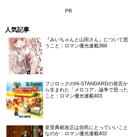
PR
人気記事
『みいちゃんと山田さん』について思
うこと：ロマン優光連載368
フジロックのHi-STANDARDの発言か
ら生まれた「メロコア」論争で思った
こと：ロマン優光連載403
皇室典範改正は自民にとっていいこと
なのか：ロマン優光連載402