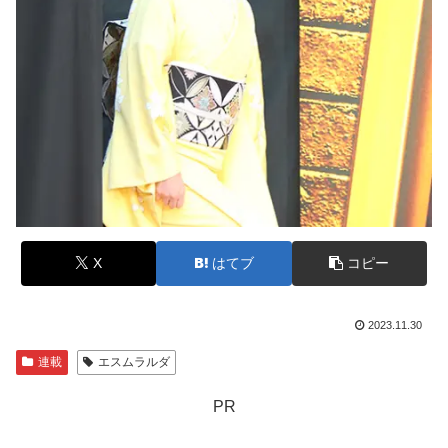
X
はてブ
コピー
2023.11.30
連載
エスムラルダ
PR