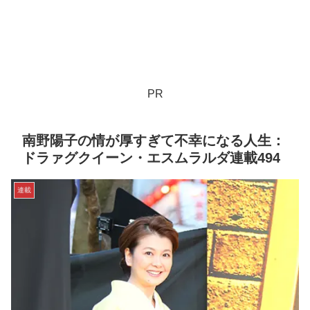
PR
南野陽子の情が厚すぎて不幸になる人生：
ドラァグクイーン・エスムラルダ連載494
連載