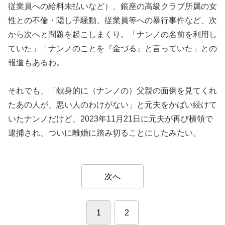
従業員への給料未払いなど）、銀座の高級クラブ所属の女
性との不倫・隠し子騒動、従業員等への暴行事件など、次
から次へと問題を起こしまくり。「ナンノの名前を利用し
ていた」「ナンノのことを『金づる』と言っていた」との
報道もあるわ。
それでも、「献身的に（ナンノの）父親の面倒を見てくれ
たあの人が、悪い人のわけがない」と元夫をかばい続けて
いたナンノだけど、2023年11月21日に元夫が再び横領で
逮捕され、ついに離婚に踏み切ることにしたみたい。
次へ
1
2