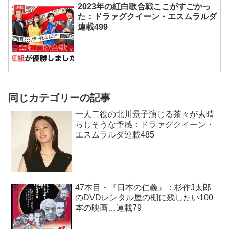
2023年の紅白歌合戦ここがすごかっ
連載
た：ドラァグクイーン・エスムラルダ
連載499
同じカテゴリーの記事
一人二役の北川景子演じる茶々が素晴
らしそうな予感：ドラァグクイーン・
エスムラルダ連載485
47本目・『日本の仁義』：杉作J太郎
のDVDレンタル屋の棚に残したい100
本の映画…連載79