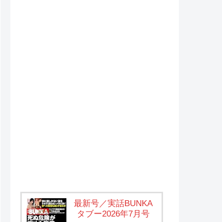
最新号／実話BUNKA
タブー2026年7月号