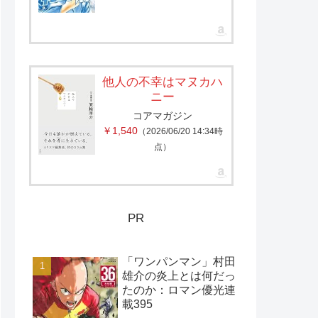
他人の不幸はマヌカハ
ニー
コアマガジン
￥1,540
（2026/06/20 14:34時
点）
PR
「ワンパンマン」村田
雄介の炎上とは何だっ
たのか：ロマン優光連
載395