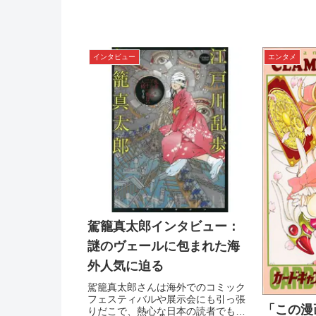
インタビュー
エンタメ
駕籠真太郎インタビュー：
謎のヴェールに包まれた海
外人気に迫る
駕籠真太郎さんは海外でのコミック
フェスティバルや展示会にも引っ張
「この漫
りだこで、熱心な日本の読者でも活