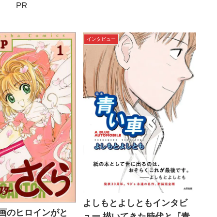
PR
インタビュー
よしもとよしともインタビ
画のヒロインがと
ュー 描いてきた時代と『青