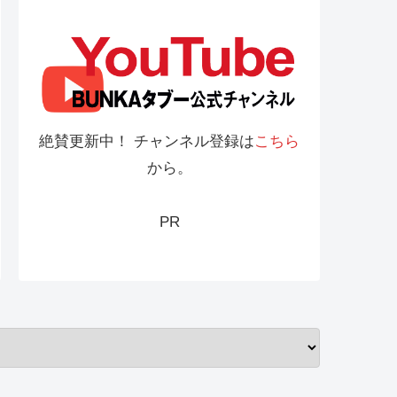
絶賛更新中！ チャンネル登録は
こちら
から。
PR