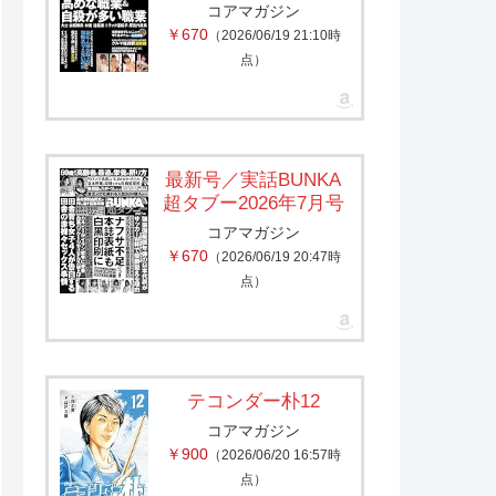
コアマガジン
￥670
（2026/06/19 21:10時
点）
最新号／実話BUNKA
超タブー2026年7月号
コアマガジン
￥670
（2026/06/19 20:47時
点）
テコンダー朴12
コアマガジン
￥900
（2026/06/20 16:57時
点）