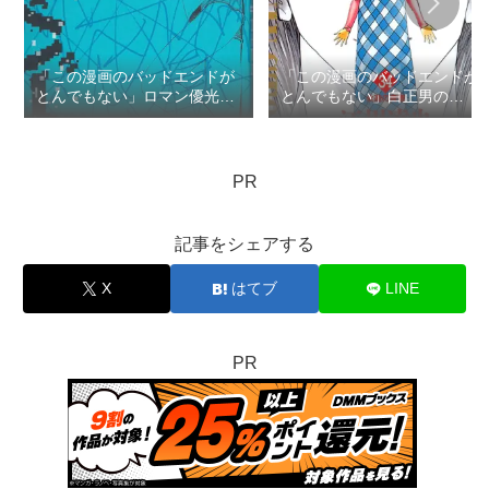
「この漫画のバッドエンドが
「この漫画のバッドエンドが
とんでもない」ロマン優光の
とんでもない」白正男の
TOP3
TOP3
PR
記事をシェアする
X
はてブ
LINE
PR