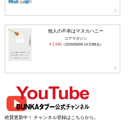
他人の不幸はマヌカハニー
コアマガジン
￥1,540
（2026/08/06 14:53時点）
絶賛更新中！ チャンネル登録は
こちら
から。