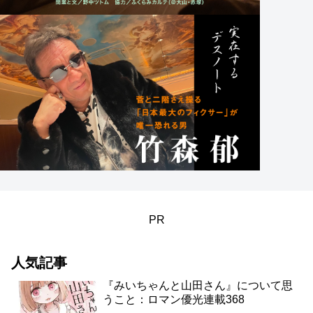
PR
人気記事
『みいちゃんと山田さん』について思
うこと：ロマン優光連載368