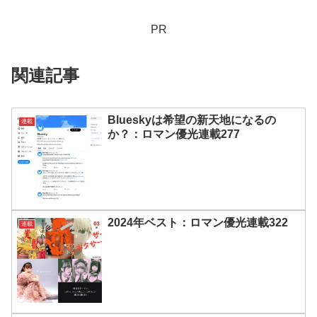
PR
関連記事
Blueskyは希望の新天地になるの
連載
か？：ロマン優光連載277
2024年ベスト：ロマン優光連載322
連載