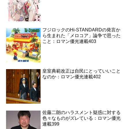
フジロックのHi-STANDARDの発言か
ら生まれた「メロコア」論争で思った
こと：ロマン優光連載403
皇室典範改正は自民にとっていいこと
なのか：ロマン優光連載402
佐藤二朗のハラスメント疑惑に対する
色々なものがズレている：ロマン優光
連載399