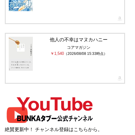
他人の不幸はマヌカハニー
コアマガジン
￥1,540
（2026/08/08 15:33時点）
絶賛更新中！ チャンネル登録は
こちら
から。