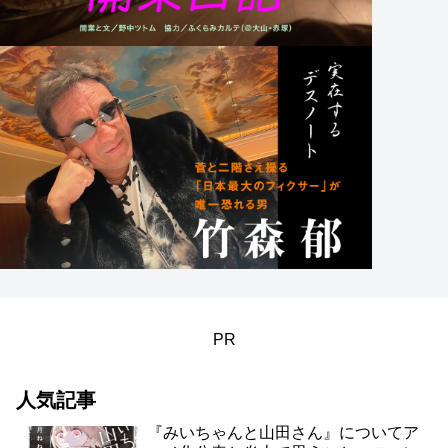
PR
人気記事
『みいちゃんと山田さん』についてア