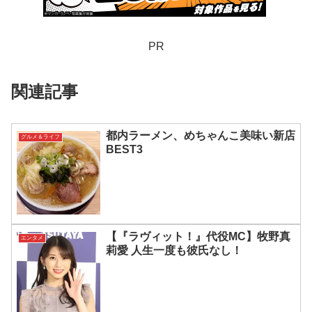
PR
関連記事
都内ラーメン、めちゃんこ美味い新店
グルメ＆ライフ
BEST3
【『ラヴィット！』代役MC】牧野真
エンタメ
莉愛 人生一度も彼氏なし！