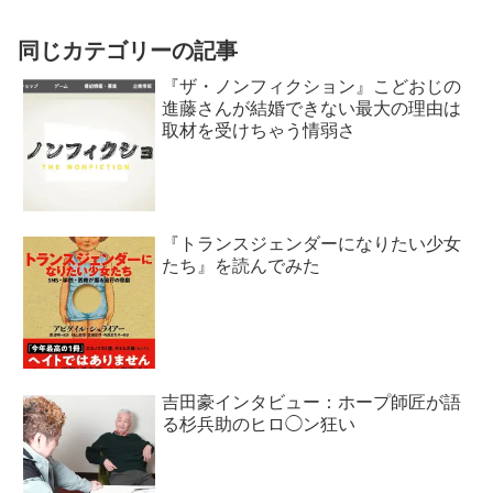
同じカテゴリーの記事
『ザ・ノンフィクション』こどおじの
進藤さんが結婚できない最大の理由は
取材を受けちゃう情弱さ
『トランスジェンダーになりたい少女
たち』を読んでみた
吉田豪インタビュー：ホープ師匠が語
る杉兵助のヒロ◯ン狂い