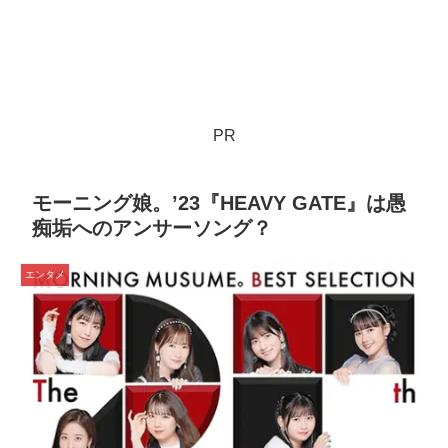
PR
モーニング娘。’23『HEAVY GATE』は愚
痴垢へのアンサーソング？
エンタメ