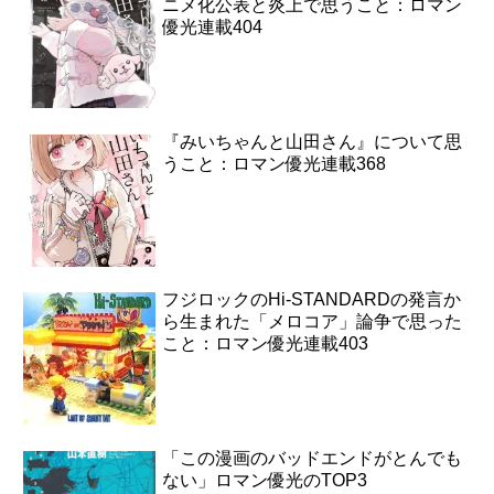
ニメ化公表と炎上で思うこと：ロマン
優光連載404
『みいちゃんと山田さん』について思
うこと：ロマン優光連載368
フジロックのHi-STANDARDの発言か
ら生まれた「メロコア」論争で思った
こと：ロマン優光連載403
「この漫画のバッドエンドがとんでも
ない」ロマン優光のTOP3