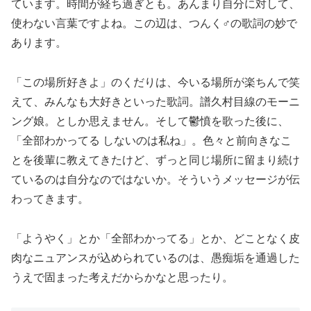
ています。時間が経ち過ぎとも。あんまり自分に対して、
使わない言葉ですよね。この辺は、つんく♂の歌詞の妙で
あります。
「この場所好きよ」のくだりは、今いる場所が楽ちんで笑
えて、みんなも大好きといった歌詞。譜久村目線のモーニ
ング娘。としか思えません。そして鬱憤を歌った後に、
「全部わかってる しないのは私ね」。色々と前向きなこ
とを後輩に教えてきたけど、ずっと同じ場所に留まり続け
ているのは自分なのではないか。そういうメッセージが伝
わってきます。
「ようやく」とか「全部わかってる」とか、どことなく皮
肉なニュアンスが込められているのは、愚痴垢を通過した
うえで固まった考えだからかなと思ったり。