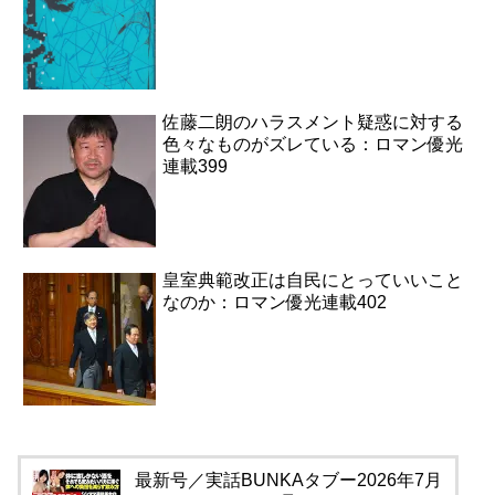
佐藤二朗のハラスメント疑惑に対する
色々なものがズレている：ロマン優光
連載399
皇室典範改正は自民にとっていいこと
なのか：ロマン優光連載402
最新号／実話BUNKAタブー2026年7月