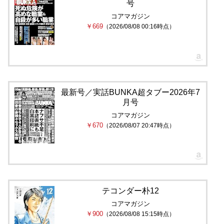
号
コアマガジン
￥669
（2026/08/08 00:16時点）
最新号／実話BUNKA超タブー2026年7
月号
コアマガジン
￥670
（2026/08/07 20:47時点）
テコンダー朴12
コアマガジン
￥900
（2026/08/08 15:15時点）