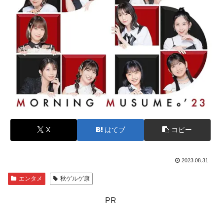
X
はてブ
コピー
2023.08.31
エンタメ
秋ゲルゲ康
PR