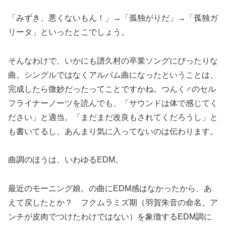
「みずき、悪くないもん！」→「孤独がりだ」→「孤独ガ
リータ」といったとこでしょう。
そんなわけで、いかにも譜久村の卒業ソングにぴったりな
曲。シングルではなくアルバム曲になったということは、
完成したら微妙だったってことですかね。つんく♂のセル
フライナーノーツを読んでも、「サウンドは体で感じてく
ださい」と適当。「まだまだ改良もされてくだろうし」と
も書いてるし、あんまり気に入ってないのは伝わります。
曲調のほうは、いわゆるEDM。
最近のモーニング娘。の曲にEDM感はなかったから、あ
えて戻したとか？ フクムラミズ期（羽賀朱音の命名。ア
ンチが皮肉でつけたわけではない）を象徴するEDM調に