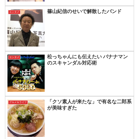
篠山紀信のせいで解散したバンド
エンタメ
松っちゃんにも伝えたい バナナマン
エンタメ
のスキャンダル対応術
「クソ素人が来たな」で有名な二郎系
グルメ＆ライフ
が美味すぎた