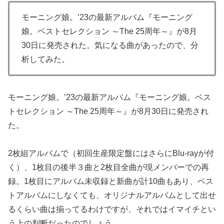
モーニング娘。’23の最新アルバム『モーニング
娘。ベストセレクション ～The 25周年～』が8月
30日に発売された。気になる曲があったので、分
析してみた。
モーニング娘。’23の最新アルバム『モーニング娘。ベス
トセレクション ～The 25周年～』が8月30日に発売され
た。
2枚組アルバムで（初回生産限定盤にはさらにBlu-rayが付
く）、1枚目の後半３曲と2枚目全曲が現メンバーでの再
録。1枚目にアルバム未収録と新曲が計10曲もあり、ベス
トアルバムにしなくても、オリジナルアルバムとして出せ
るくらい曲は揃ってるわけですが、それではイマイチとい
う上の判断だったのでしょう。