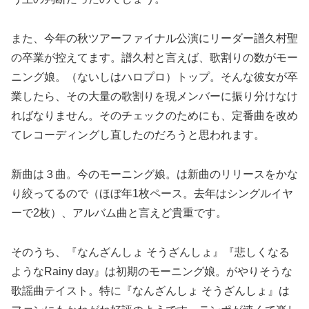
また、今年の秋ツアーファイナル公演にリーダー譜久村聖
の卒業が控えてます。譜久村と言えば、歌割りの数がモー
ニング娘。（ないしはハロプロ）トップ。そんな彼女が卒
業したら、その大量の歌割りを現メンバーに振り分けなけ
ればなりません。そのチェックのためにも、定番曲を改め
てレコーディングし直したのだろうと思われます。
新曲は３曲。今のモーニング娘。は新曲のリリースをかな
り絞ってるので（ほぼ年1枚ペース。去年はシングルイヤ
ーで2枚）、アルバム曲と言えど貴重です。
そのうち、『なんざんしょ そうざんしょ』『悲しくなる
ようなRainy day』は初期のモーニング娘。がやりそうな
歌謡曲テイスト。特に『なんざんしょ そうざんしょ』は