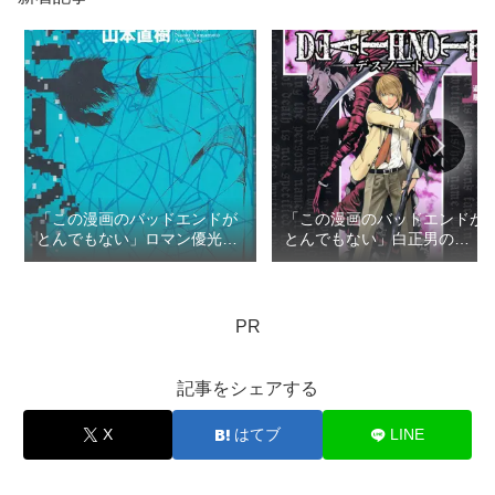
「この漫画のバッドエンドが
「この漫画のバッドエンドが
とんでもない」ロマン優光の
とんでもない」白正男の
TOP3
TOP3
PR
記事をシェアする
X
はてブ
LINE