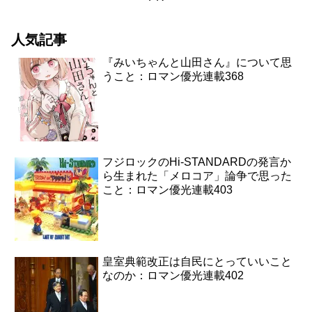
人気記事
『みいちゃんと山田さん』について思
うこと：ロマン優光連載368
フジロックのHi-STANDARDの発言か
ら生まれた「メロコア」論争で思った
こと：ロマン優光連載403
皇室典範改正は自民にとっていいこと
なのか：ロマン優光連載402