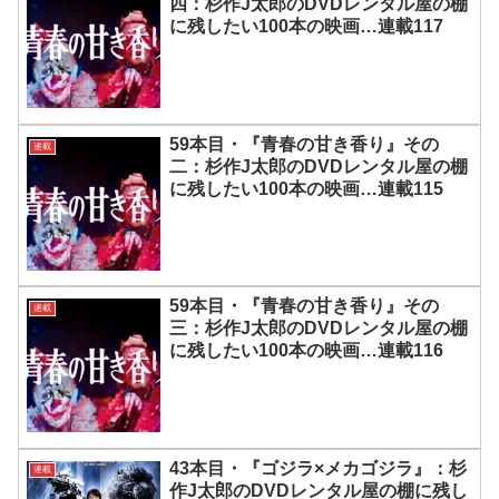
四：杉作J太郎のDVDレンタル屋の棚
に残したい100本の映画…連載117
59本目・『青春の甘き香り』その
連載
二：杉作J太郎のDVDレンタル屋の棚
に残したい100本の映画…連載115
59本目・『青春の甘き香り』その
連載
三：杉作J太郎のDVDレンタル屋の棚
に残したい100本の映画…連載116
43本目・『ゴジラ×メカゴジラ』：杉
連載
作J太郎のDVDレンタル屋の棚に残し