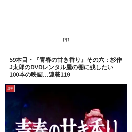
PR
59本目・『青春の甘き香り』その六：杉作
J太郎のDVDレンタル屋の棚に残したい
100本の映画…連載119
連載