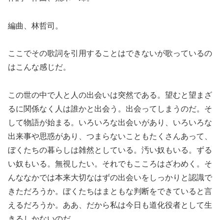
編曲、林哲司。
ここでその歌詞を引用することはできないが歌っているの
はこんな感じだ。
この世の中で人と人の出会いは突然である。望むと望まざ
るに関係なく人は誰かと出会う。出会ってしまうのだ。そ
して物語が始まる。いろいろな出会いがあり、いろいろな
出来事や思惑があり、つまらないこともたくさんあって、
ぼくたちの暮らしは雑然としている。汚い奴もいる。ずる
い奴もいる。無視したい。それでもこころはざわめく。そ
んななかでは本来大切なはずの出会いをしっかりと認識で
きただろうか。ぼくたちはまともな判断をできていると言
えるだろうか。ああ、だから私は今日も道化役者として生
きるしかないのだ……。