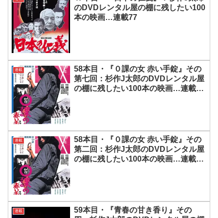
のDVDレンタル屋の棚に残したい100
本の映画…連載77
58本目・『０課の女 赤い手錠』その
連載
第七回：杉作J太郎のDVDレンタル屋
の棚に残したい100本の映画…連載
107
58本目・『０課の女 赤い手錠』その
連載
第二回：杉作J太郎のDVDレンタル屋
の棚に残したい100本の映画…連載
102
59本目・『青春の甘き香り』その
連載