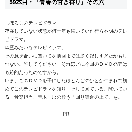
59本目・『青春の甘き香り』その六
まぼろしのテレビドラマ。
存在していない状態が何十年も続いていた行方不明のテレ
ビドラマ。
幽霊みたいなテレビドラマ。
その意味合いに置いてを前回までは多く記しすぎたかもし
れない。許してください。それほどに今回のＤＶＤ発売は
奇跡的だったのですから。
いま、このＤＶＤを手にしたほとんどのひとが生まれて初
めてこのテレビドラマを知り、そして見ている。聞いてい
る。音楽担当、荒木一郎の歌う『回り舞台の上で』を。
PR