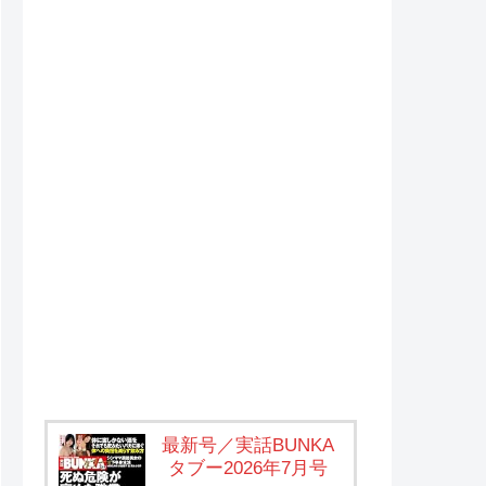
最新号／実話BUNKA
タブー2026年7月号