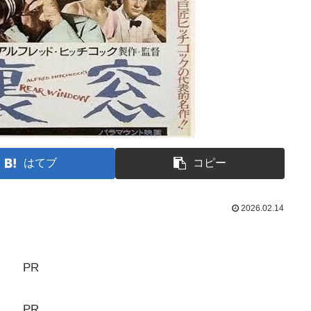
はてブ
コピー
2026.02.14
PR
PR