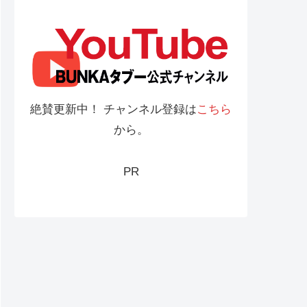
絶賛更新中！ チャンネル登録は
こちら
から。
PR