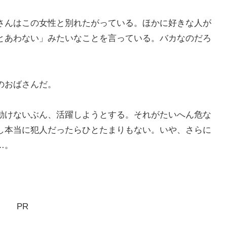
さんはこの女性と別れたがっている。ほかに好きな人が
とあわない」みたいなことを言っている。バカなのだろ
のおばさんだ。
動けないぶん、活躍しようとする。それがたいへん危な
し本当に犯人だったらひとたまりもない。いや、さらに
…
。
。
PR