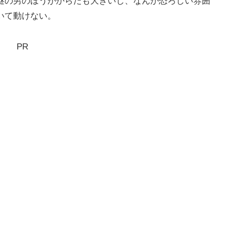
謎の男のほうがからだも大きいし、なんか恐ろしい雰囲
いて動けない。
PR