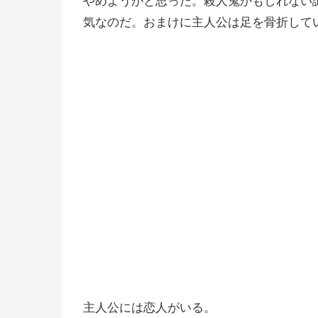
やめようかと思った。殺人鬼かもしれない
気なのだ。おまけに主人公は足を骨折して
主人公には恋人がいる。