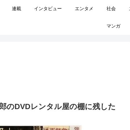
連載
インタビュー
エンタメ
社会
マンガ
太郎のDVDレンタル屋の棚に残した