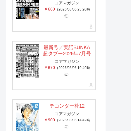
コアマガジン
￥669
（2026/08/06 23:20時
点）
最新号／実話BUNKA
超タブー2026年7月号
コアマガジン
￥670
（2026/08/06 19:49時
点）
テコンダー朴12
コアマガジン
￥900
（2026/08/06 14:42時
点）