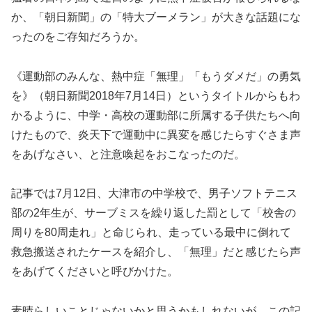
か、「朝日新聞」の「特大ブーメラン」が大きな話題にな
ったのをご存知だろうか。
《運動部のみんな、熱中症「無理」「もうダメだ」の勇気
を》（朝日新聞2018年7月14日）というタイトルからもわ
かるように、中学・高校の運動部に所属する子供たちへ向
けたもので、炎天下で運動中に異変を感じたらすぐさま声
をあげなさい、と注意喚起をおこなったのだ。
記事では7月12日、大津市の中学校で、男子ソフトテニス
部の2年生が、サーブミスを繰り返した罰として「校舎の
周りを80周走れ」と命じられ、走っている最中に倒れて
救急搬送されたケースを紹介し、「無理」だと感じたら声
をあげてくださいと呼びかけた。
素晴らしいことじゃないかと思うかもしれないが、この記