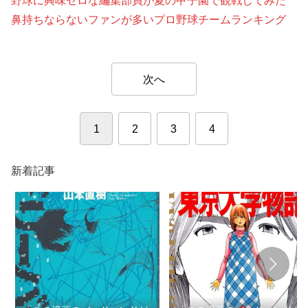
野球に興味ゼロな編集部員が夏の甲子園で観戦してみた
鼻持ちならないファンが多いプロ野球チームランキング
次へ
1
2
3
4
新着記事