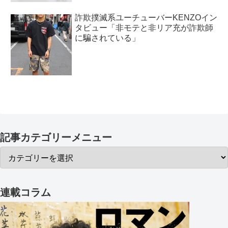
詐欺撲滅系ユーチューバーKENZOイン
タビュー「非モテと非リア充が詐欺師
に騙されている」
記事カテゴリーメニュー
連載コラム