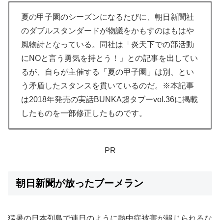
夏の甲子園のシーズンになるたびに、朝日新聞社
のダブルスタンダードが物議をかもすのはもはや
風物詩となっている。同社は「炎天下での部活動
にNOと言う勇気を持とう！」との記事を出してい
るが、自らが主催する「夏の甲子園」は別、とい
う矛盾したスタンスを貫いているのだ。※本記事
は2018年発売の実話BUNKA超タブーvol.36に掲載
したものを一部修正したものです。
PR
朝日新聞が放ったブーメラン
猛暑の日本列島で連日のように熱中症被害が報じられるな