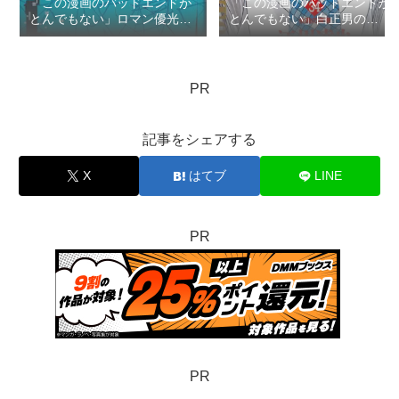
「この漫画のバッドエンドが
「この漫画のバッドエンドが
とんでもない」ロマン優光の
とんでもない」白正男の
TOP3
TOP3
PR
記事をシェアする
X
はてブ
LINE
PR
PR