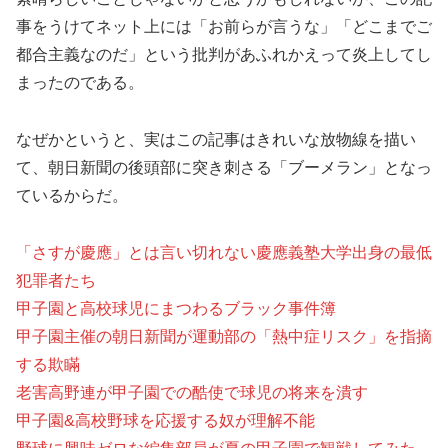
事をうけてネット上には「お前らが言うな」「どこまでご
都合主義なのだ」という批判があふれかえって炎上してし
まったのである。
なぜかというと、実はこの記事はきれいな放物線を描い
て、朝日新聞の後頭部に突き刺さる「ブーメラン」となっ
ているからだ。
「さすが慶應」とは言い切れない慶應義塾大学出身の最低
犯罪者たち
甲子園と高校球児にまつわるブラック事件簿
甲子園主催の朝日新聞が運動部の「熱中症リスク」を指摘
する欺瞞
老害高野連が甲子園での酷使で球児の将来を潰す
甲子園&高校野球を応援する奴が理解不能