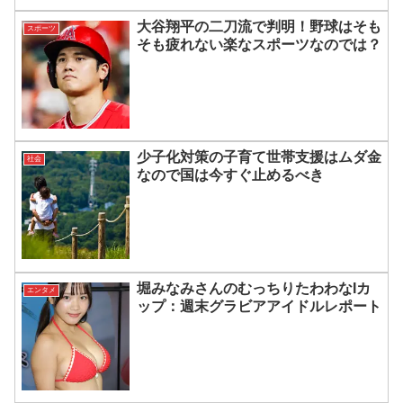
大谷翔平の二刀流で判明！野球はそも
スポーツ
そも疲れない楽なスポーツなのでは？
少子化対策の子育て世帯支援はムダ金
社会
なので国は今すぐ止めるべき
堀みなみさんのむっちりたわわなIカ
エンタメ
ップ：週末グラビアアイドルレポート