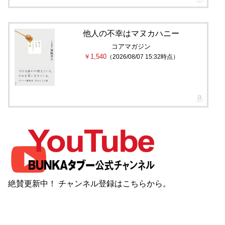
他人の不幸はマヌカハニー
コアマガジン
￥1,540
（2026/08/07 15:32時点）
絶賛更新中！ チャンネル登録は
こちら
から。