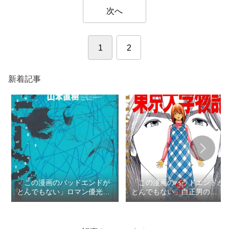
次へ
1
2
新着記事
「この漫画のバッドエンドが
「この漫画のバッドエンドが
とんでもない」ロマン優光の
とんでもない」白正男の
TOP3
TOP3