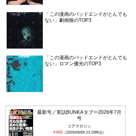
「この漫画のバッドエンドがとんでも
ない」劇画狼のTOP3
「この漫画のバッドエンドがとんでも
ない」ロマン優光のTOP3
最新号／実話BUNKAタブー2026年7月
号
コアマガジン
￥669
（2026/08/06 23:20時点）