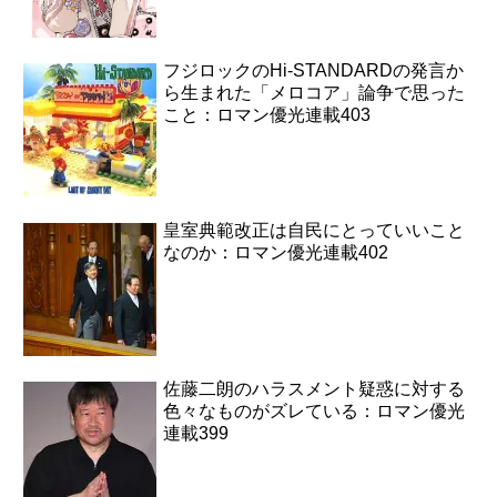
フジロックのHi-STANDARDの発言か
ら生まれた「メロコア」論争で思った
こと：ロマン優光連載403
皇室典範改正は自民にとっていいこと
なのか：ロマン優光連載402
佐藤二朗のハラスメント疑惑に対する
色々なものがズレている：ロマン優光
連載399