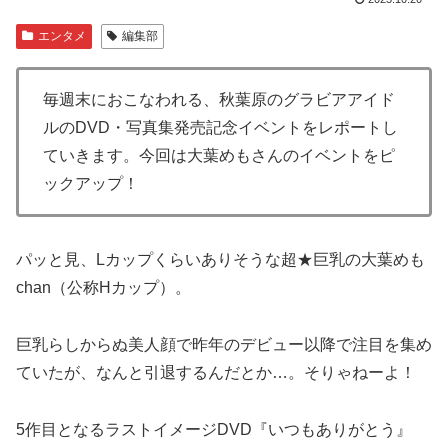
エンタメ
編集部
毎週末におこなわれる、秋葉原のグラビアアイド
ルのDVD・写真集発売記念イベントをレポートし
ていきます。今回は大葉めもさんのイベントをピ
ックアップ！
パッと見、Lカップくらいありそうな超★巨乳の大葉めも
chan（公称Hカップ）。
巨乳らしからぬ美人顔で昨年のデビュー以降で注目を集め
ていたが、なんと引退するんだとか…。そりゃねーよ！
5作目となるラストイメージDVD『いつもありがとう』