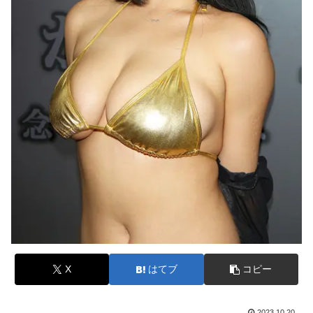
X
はてブ
コピー
2023.10.20