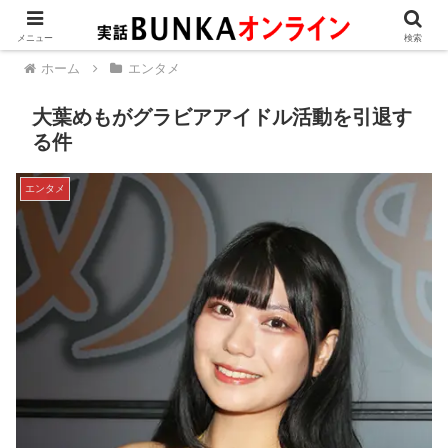
メニュー
検索
ホーム
エンタメ
大葉めもがグラビアアイドル活動を引退す
る件
エンタメ