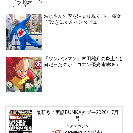
おじさんの家を泊まり歩く“トー横女
子”ゆきにゃんインタビュー
「ワンパンマン」村田雄介の炎上とは
何だったのか：ロマン優光連載395
最新号／実話BUNKAタブー2026年7月
号
コアマガジン
￥670
（2026/06/20 21:33時点）