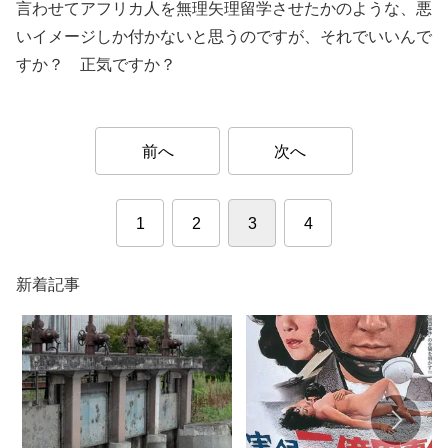
言わせてアフリカ人を無理矢理留学させたかのような、悪
いイメージしか付かないと思うのですが、それでいいんで
すか？ 正気ですか？
前へ
次へ
1
2
3
4
新着記事