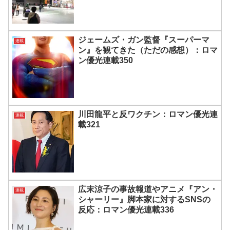
ジェームズ・ガン監督『スーパーマ
連載
ン』を観てきた（ただの感想）：ロマ
ン優光連載350
川田龍平と反ワクチン：ロマン優光連
連載
載321
広末涼子の事故報道やアニメ『アン・
連載
シャーリー』脚本家に対するSNSの
反応：ロマン優光連載336