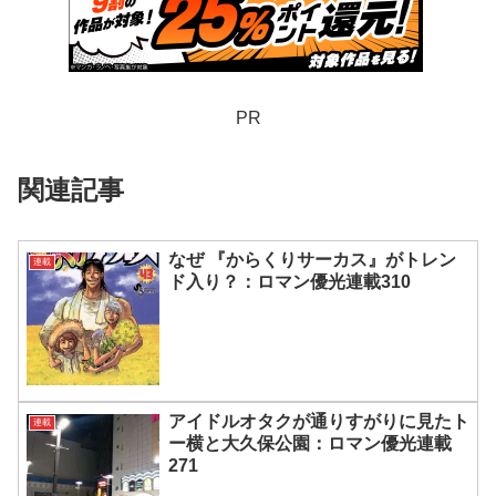
PR
関連記事
なぜ 『からくりサーカス』がトレン
連載
ド入り？：ロマン優光連載310
アイドルオタクが通りすがりに見たト
連載
ー横と大久保公園：ロマン優光連載
271