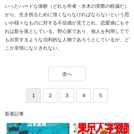
いったハードな体験（どれも作者・水木の実際の軽減だ）
から、生き残るために強くならなければならないという思
いや様々なものに対する不信感が見てとれ、恋愛感にもそ
れは影を落としている。野心家であり、他人を利用してで
も出世するような功利的な人物であろうとしているが、ど
こか非情になりきれない。
次へ
1
2
3
4
5
新着記事