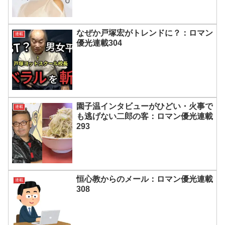
なぜか戸塚宏がトレンドに？：ロマン
連載
優光連載304
園子温インタビューがひどい・火事で
連載
も逃げない二郎の客：ロマン優光連載
293
恒心教からのメール：ロマン優光連載
連載
308