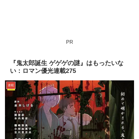
PR
『鬼太郎誕生 ゲゲゲの謎』はもったいな
い：ロマン優光連載275
連載