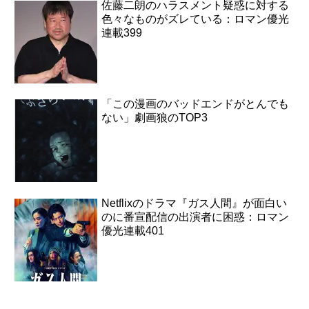
佐藤二朗のハラスメント疑惑に対する
色々なものがズレている：ロマン優光
連載399
「この漫画のバッドエンドがとんでも
ない」劇画狼のTOP3
Netflixのドラマ『ガス人間』が面白い
のに番宣配信の出演者に困惑：ロマン
優光連載401