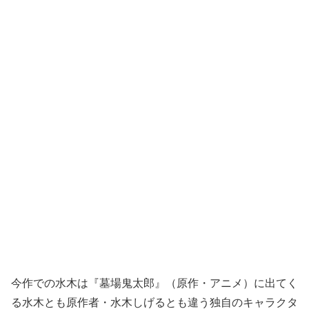
今作での水木は『墓場鬼太郎』（原作・アニメ）に出てく
る水木とも原作者・水木しげるとも違う独自のキャラクタ