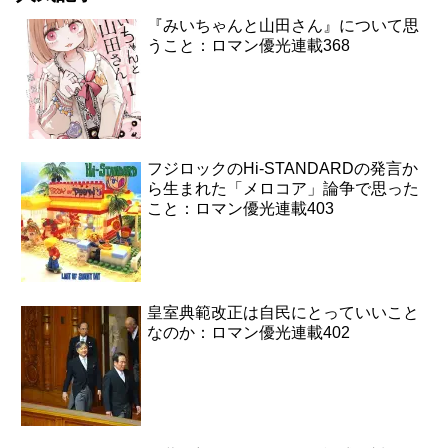
『みいちゃんと山田さん』について思
うこと：ロマン優光連載368
フジロックのHi-STANDARDの発言か
ら生まれた「メロコア」論争で思った
こと：ロマン優光連載403
皇室典範改正は自民にとっていいこと
なのか：ロマン優光連載402