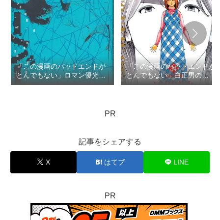
「この漫画のバッドエンドが
「この漫画のバッドエンドが
とんでもない」ロマン優光の
とんでもない」白正男の
TOP3
TOP3
PR
記事をシェアする
X
はてブ
LINE
PR