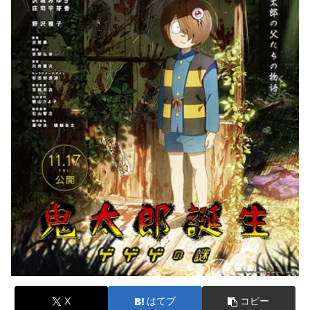
X
はてブ
コピー