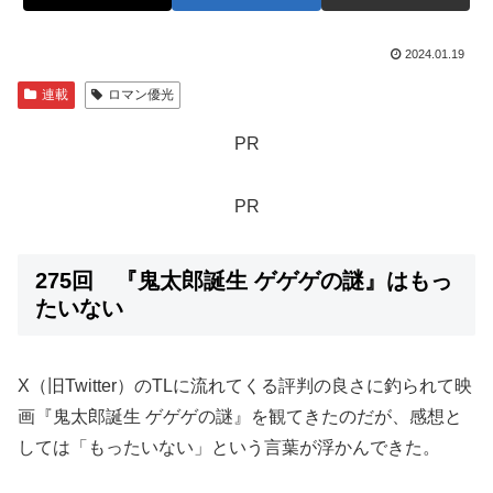
2024.01.19
連載
ロマン優光
PR
PR
275回 『鬼太郎誕生 ゲゲゲの謎』はもっ
たいない
X（旧Twitter）のTLに流れてくる評判の良さに釣られて映
画『鬼太郎誕生 ゲゲゲの謎』を観てきたのだが、感想と
しては「もったいない」という言葉が浮かんできた。