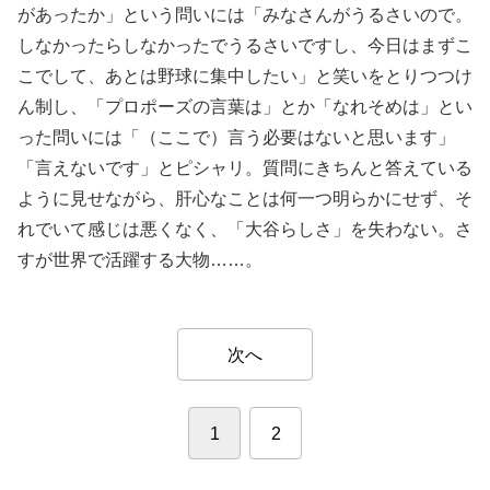
があったか」という問いには「みなさんがうるさいので。
しなかったらしなかったでうるさいですし、今日はまずこ
こでして、あとは野球に集中したい」と笑いをとりつつけ
ん制し、「プロポーズの言葉は」とか「なれそめは」とい
った問いには「（ここで）言う必要はないと思います」
「言えないです」とピシャリ。質問にきちんと答えている
ように見せながら、肝心なことは何一つ明らかにせず、そ
れでいて感じは悪くなく、「大谷らしさ」を失わない。さ
すが世界で活躍する大物……。
次へ
1
2