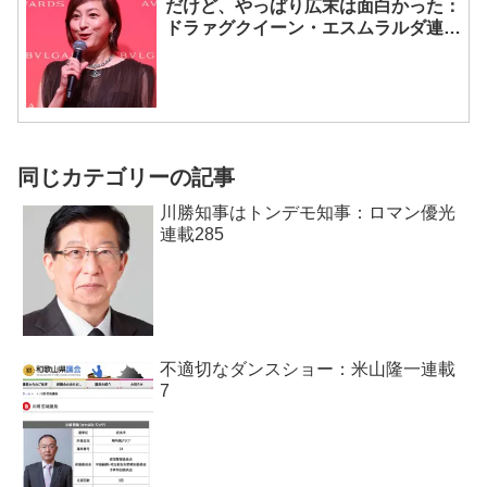
だけど、やっぱり広末は面白かった：
ドラァグクイーン・エスムラルダ連載
470
同じカテゴリーの記事
川勝知事はトンデモ知事：ロマン優光
連載285
不適切なダンスショー：米山隆一連載
7