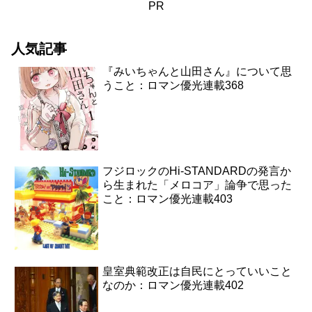
PR
人気記事
『みいちゃんと山田さん』について思
うこと：ロマン優光連載368
フジロックのHi-STANDARDの発言か
ら生まれた「メロコア」論争で思った
こと：ロマン優光連載403
皇室典範改正は自民にとっていいこと
なのか：ロマン優光連載402