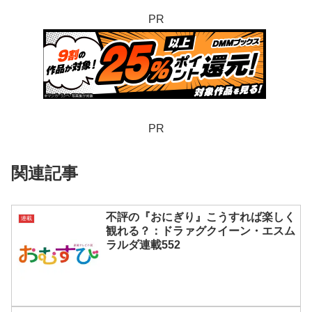
PR
PR
関連記事
不評の『おにぎり』こうすれば楽しく
連載
観れる？：ドラァグクイーン・エスム
ラルダ連載552