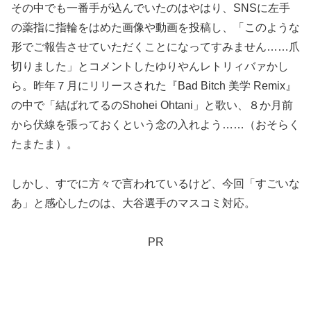
その中でも一番手が込んでいたのはやはり、SNSに左手
の薬指に指輪をはめた画像や動画を投稿し、「このような
形でご報告させていただくことになってすみません……爪
切りました」とコメントしたゆりやんレトリィバァかし
ら。昨年７月にリリースされた『Bad Bitch 美学 Remix』
の中で「結ばれてるのShohei Ohtani」と歌い、８か月前
から伏線を張っておくという念の入れよう……（おそらく
たまたま）。
しかし、すでに方々で言われているけど、今回「すごいな
あ」と感心したのは、大谷選手のマスコミ対応。
PR