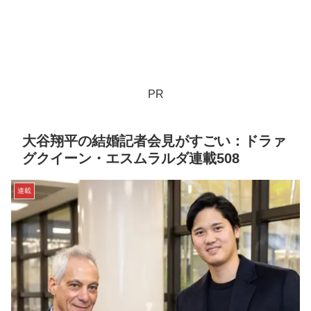
PR
大谷翔平の結婚記者会見がすごい：ドラァ
グクイーン・エスムラルダ連載508
連載