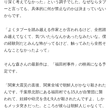
り深く考えてなかった」という調子でした。なぜならタブ
ーと言っても、具体的に何が禁止なのかは決まっていない
からです。
「よくタブーを踏み越える作家とか言われるけど、全然踏
み越えてなくて、気づいたらなんかあったなみたいな。僕
の経験則だとみんな怖がってるけど、触ってみたら全然そ
んなことなかったよって」
そんな森さんの最新作は、「福田村事件」の映画になる予
定です。
「関東大震災の直後、関東全域で朝鮮人がかなり殺された
んです。千葉県北部にある福田村でも15人が自警団に襲
われて、妊婦や幼児を含む9人が殺されたんですよ。しか
もメッタ突きだった。ところが彼らは朝鮮人じゃなくて、