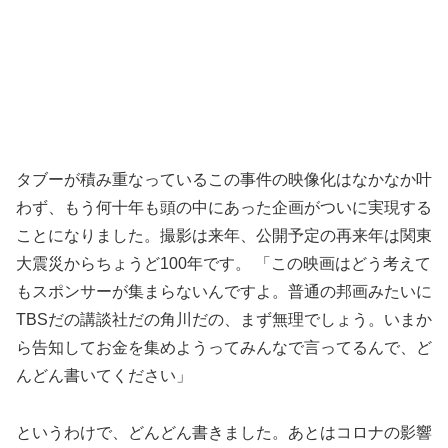
タブーが積み重なっているこの事件の映像化はなかなか叶
わず、もう何十年も頭の中にあった企画がついに実現する
ことになりました。撮影は来年、公開予定の再来年は関東
大震災からちょうど100年です。 「この映画はどう考えて
もスポンサーが集まらないんですよ。普通の邦画みたいに
TBSだの講談社だの角川だの、まず無理でしょう。いまか
ら告知してお金を集めようってみんなで言ってるんで、ど
んどん書いてください」
というわけで、どんどん書きました。あとはコロナの影響