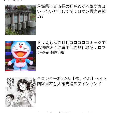
茨城県下妻市長の死をめぐる陰謀論は
いったいどうして？：ロマン優光連載
397
ドラえもんの月刊コロコロコミックで
の掲載終了に編集部の無礼疑惑：ロマ
ン優光連載396
テコンダー朴92話 【試し読み】ヘイト
国家日本と人権先進国フィンランド