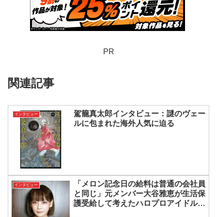
PR
関連記事
駕籠真太郎インタビュー：謎のヴェー
インタビュー
ルに包まれた海外人気に迫る
「メロン記念日の給料は普通の会社員
インタビュー
と同じ」元メンバー大谷雅恵が生活保
護受給して考えたハロプロアイドルの
セカンドキャリア