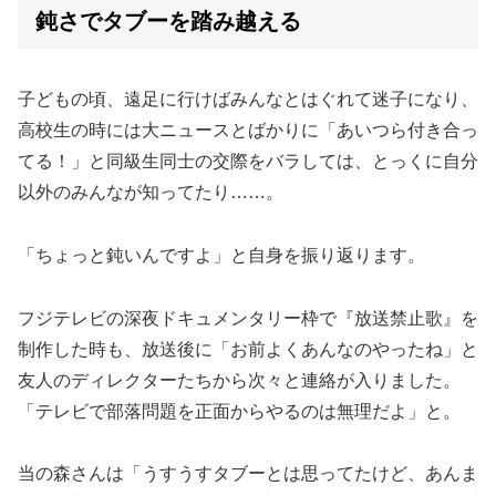
鈍さでタブーを踏み越える
子どもの頃、遠足に行けばみんなとはぐれて迷子になり、
高校生の時には大ニュースとばかりに「あいつら付き合っ
てる！」と同級生同士の交際をバラしては、とっくに自分
以外のみんなが知ってたり……。
「ちょっと鈍いんですよ」と自身を振り返ります。
フジテレビの深夜ドキュメンタリー枠で『放送禁止歌』を
制作した時も、放送後に「お前よくあんなのやったね」と
友人のディレクターたちから次々と連絡が入りました。
「テレビで部落問題を正面からやるのは無理だよ」と。
当の森さんは「うすうすタブーとは思ってたけど、あんま