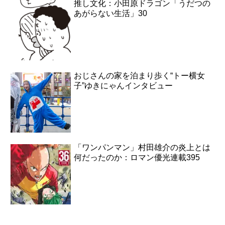
推し文化：小田原ドラゴン「うだつの
あがらない生活」30
おじさんの家を泊まり歩く“トー横女
子”ゆきにゃんインタビュー
「ワンパンマン」村田雄介の炎上とは
何だったのか：ロマン優光連載395