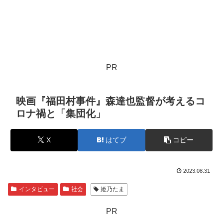
PR
映画『福田村事件』森達也監督が考えるコ
ロナ禍と「集団化」
X
はてブ
コピー
2023.08.31
インタビュー
社会
姫乃たま
PR