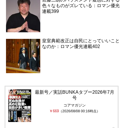
色々なものがズレている：ロマン優光
連載399
皇室典範改正は自民にとっていいこと
なのか：ロマン優光連載402
最新号／実話BUNKAタブー2026年7月
号
コアマガジン
￥669
（2026/08/08 00:16時点）