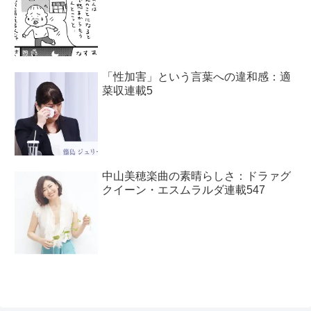
「性加害」という言葉への違和感：適
菜収連載5
中山美穂楽曲の素晴らしさ：ドラァグ
クイーン・エスムラルダ連載547