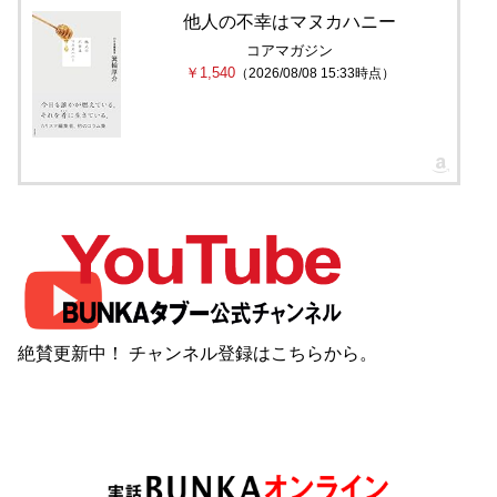
他人の不幸はマヌカハニー
コアマガジン
￥1,540
（2026/08/08 15:33時点）
絶賛更新中！ チャンネル登録は
こちら
から。