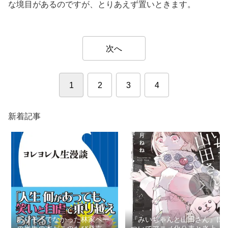
な境目があるのですが、とりあえず置いときます。
次へ
1
2
3
4
新着記事
ありそうでなかった林家ペー
『みいちゃんと山田さん』に