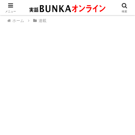
メニュー
検索
ホーム
連載