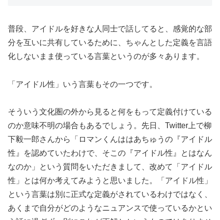
普段、アイドルを好きな人同士で話してると、感覚的な部
分を互いに共有しているために、ちゃんとした定義を言語
化しないまま使っている言葉というのが多々あります。
「アイドル性」いう言葉もその一つです。
そういう文化圏の外から見ると何をもって定義付けている
のか意味不明の場合もあるでしょう。先日、Twitter上で柳
下毅一郎さんから「ロマンくんははあちゅうの『アイドル
性』を認めていたわけで、そこの『アイドル性』とはなん
なのか」という質問をいただきまして、改めて「アイドル
性」とは何か考えてみようと思いました。「アイドル性」
という言葉は別に正式な定義がされているわけではなく、
あくまで自分がどのようなニュアンスで使っているかとい