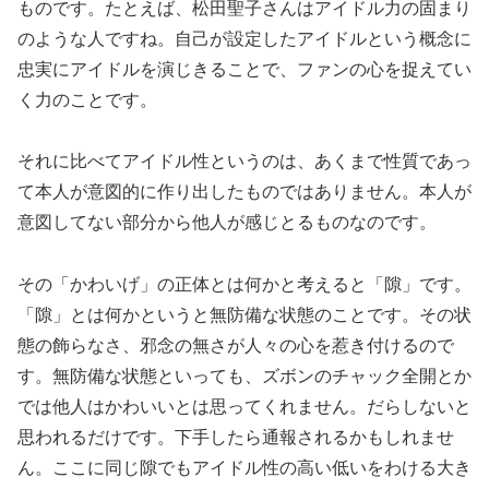
ものです。たとえば、松田聖子さんはアイドル力の固まり
のような人ですね。自己が設定したアイドルという概念に
忠実にアイドルを演じきることで、ファンの心を捉えてい
く力のことです。
それに比べてアイドル性というのは、あくまで性質であっ
て本人が意図的に作り出したものではありません。本人が
意図してない部分から他人が感じとるものなのです。
その「かわいげ」の正体とは何かと考えると「隙」です。
「隙」とは何かというと無防備な状態のことです。その状
態の飾らなさ、邪念の無さが人々の心を惹き付けるので
す。無防備な状態といっても、ズボンのチャック全開とか
では他人はかわいいとは思ってくれません。だらしないと
思われるだけです。下手したら通報されるかもしれませ
ん。ここに同じ隙でもアイドル性の高い低いをわける大き