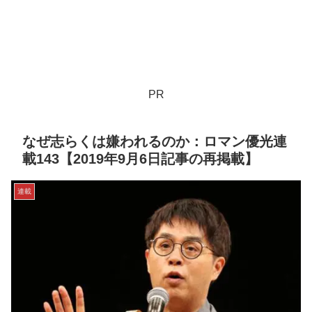
PR
なぜ志らくは嫌われるのか：ロマン優光連
載143【2019年9月6日記事の再掲載】
連載