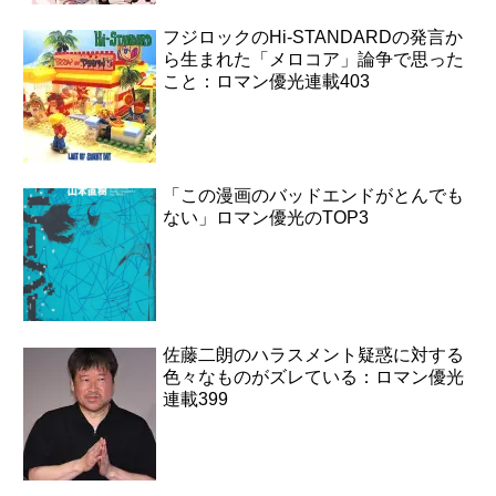
フジロックのHi-STANDARDの発言か
ら生まれた「メロコア」論争で思った
こと：ロマン優光連載403
「この漫画のバッドエンドがとんでも
ない」ロマン優光のTOP3
佐藤二朗のハラスメント疑惑に対する
色々なものがズレている：ロマン優光
連載399