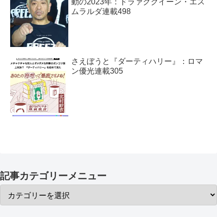
動の2023年：ドラァグクイーン・エス
ムラルダ連載498
さえぼうと『ダーティハリー』：ロマ
ン優光連載305
記事カテゴリーメニュー