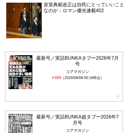
皇室典範改正は自民にとっていいこと
なのか：ロマン優光連載402
最新号／実話BUNKAタブー2026年7月
号
コアマガジン
￥669
（2026/08/08 00:16時点）
最新号／実話BUNKA超タブー2026年7
月号
コアマガジン