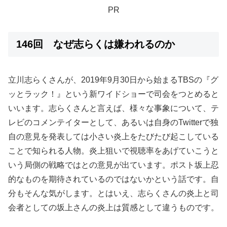
PR
146回 なぜ志らくは嫌われるのか
立川志らくさんが、2019年9月30日から始まるTBSの『グ
ッとラック！』という新ワイドショーで司会をつとめると
いいます。志らくさんと言えば、様々な事象について、テ
レビのコメンテイターとして、あるいは自身のTwitterで独
自の意見を発表しては小さい炎上をたびたび起こしている
ことで知られる人物。炎上狙いで視聴率をあげていこうと
いう局側の戦略ではとの意見が出ています。ポスト坂上忍
的なものを期待されているのではないかという話です。自
分もそんな気がします。とはいえ、志らくさんの炎上と司
会者としての坂上さんの炎上は質感として違うものです。