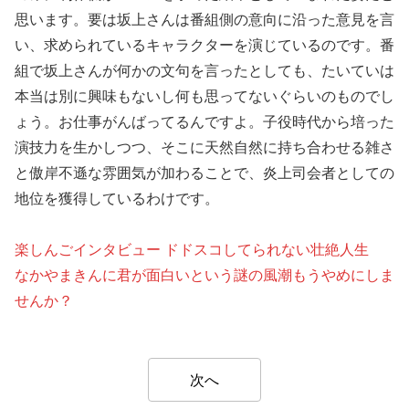
思います。要は坂上さんは番組側の意向に沿った意見を言
い、求められているキャラクターを演じているのです。番
組で坂上さんが何かの文句を言ったとしても、たいていは
本当は別に興味もないし何も思ってないぐらいのものでし
ょう。お仕事がんばってるんですよ。子役時代から培った
演技力を生かしつつ、そこに天然自然に持ち合わせる雑さ
と傲岸不遜な雰囲気が加わることで、炎上司会者としての
地位を獲得しているわけです。
楽しんごインタビュー ドドスコしてられない壮絶人生
なかやまきんに君が面白いという謎の風潮もうやめにしま
せんか？
次へ