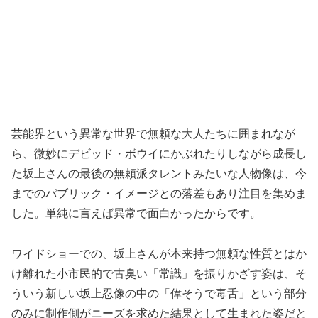
芸能界という異常な世界で無頼な大人たちに囲まれなが
ら、微妙にデビッド・ボウイにかぶれたりしながら成長し
た坂上さんの最後の無頼派タレントみたいな人物像は、今
までのパブリック・イメージとの落差もあり注目を集めま
した。単純に言えば異常で面白かったからです。
ワイドショーでの、坂上さんが本来持つ無頼な性質とはか
け離れた小市民的で古臭い「常識」を振りかざす姿は、そ
ういう新しい坂上忍像の中の「偉そうで毒舌」という部分
のみに制作側がニーズを求めた結果として生まれた姿だと