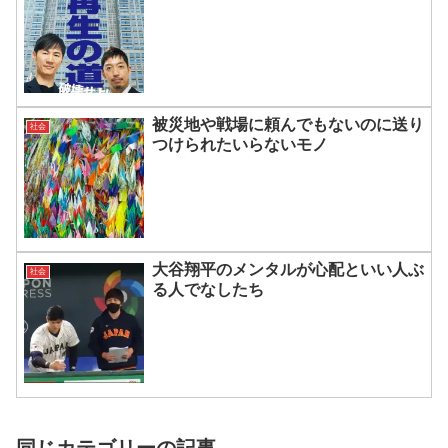
被災地や戦場に頼んでもないのに送り
社会
つけられたいらないモノ
大谷翔平のメンタルが心配といい人ぶ
社会
る人でなしたち
同じカテゴリーの記事