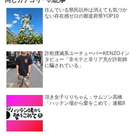
住んでいる県民以外は消えても気づか
ない存在感ゼロの都道府県YOP10
詐欺撲滅系ユーチューバーKENZOイン
タビュー「非モテと非リア充が詐欺師
に騙されている」
頂き女子りりちゃん：サムソン高橋
「ハッテン場から愛をこめて」連載8