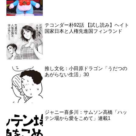
テコンダー朴92話 【試し読み】ヘイト
国家日本と人権先進国フィンランド
推し文化：小田原ドラゴン「うだつの
あがらない生活」30
ジャニー喜多川：サムソン高橋「ハッ
テン場から愛をこめて」連載1