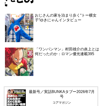
おじさんの家を泊まり歩く“トー横女
子”ゆきにゃんインタビュー
「ワンパンマン」村田雄介の炎上とは
何だったのか：ロマン優光連載395
最新号／実話BUNKAタブー2026年7月
号
コアマガジン