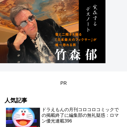
PR
人気記事
ドラえもんの月刊コロコロコミックで
の掲載終了に編集部の無礼疑惑：ロマ
ン優光連載396