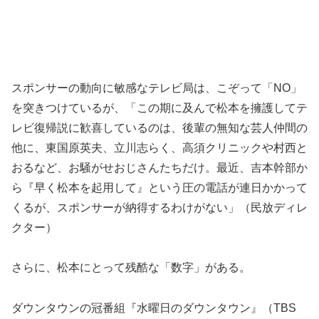
スポンサーの動向に敏感なテレビ局は、こぞって「NO」
を突きつけているが、「この期に及んで松本を擁護してテ
レビ復帰説に歓喜しているのは、後輩の無知な芸人仲間の
他に、東国原英夫、立川志らく、高須クリニックや村西と
おるなど、お騒がせおじさんたちだけ。最近、吉本幹部か
ら『早く松本を起用して』という圧の電話が連日かかって
くるが、スポンサーが納得するわけがない」（民放ディレ
クター）
さらに、松本にとって残酷な「数字」がある。
ダウンタウンの冠番組『水曜日のダウンタウン』（TBS