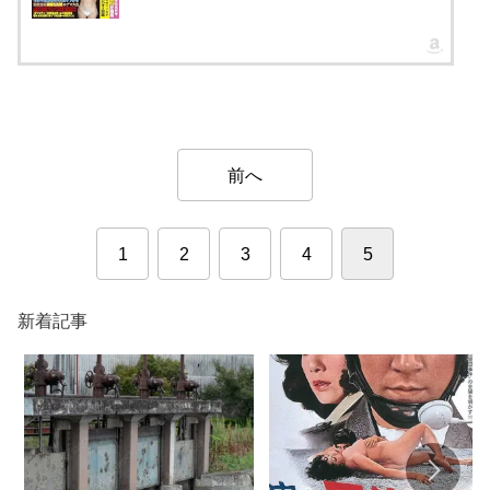
前へ
1
2
3
4
5
新着記事