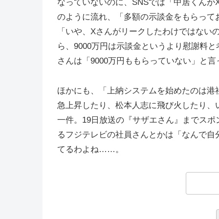
なっていないのに、SNSでは「中居くんが
のように流れ、「多額の示談金をもらって
「いや、Xさんがリークしたわけではない
ら、9000万円は示談金というより慰謝料
さんは「9000万円ももらっていない」と
ほかにも、「上納システムを始めたのは港
急上昇したり、松本人志に飛び火したり、
一件。19日放送の『サザエさん』までス
るフジテレビの社員さんとかは「なんで自
てるわよね……。