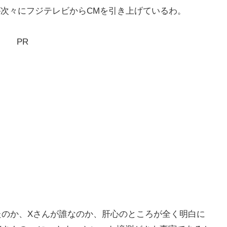
が次々にフジテレビからCMを引き上げているわ。
PR
たのか、Xさんが誰なのか、肝心のところが全く明白に