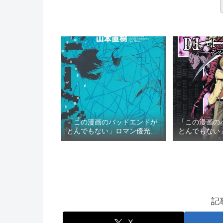
「この漫画のバッドエンドが
「この漫画の
とんでもない」ロマン優光の
とんでもない
TOP3
TOP3
記
X