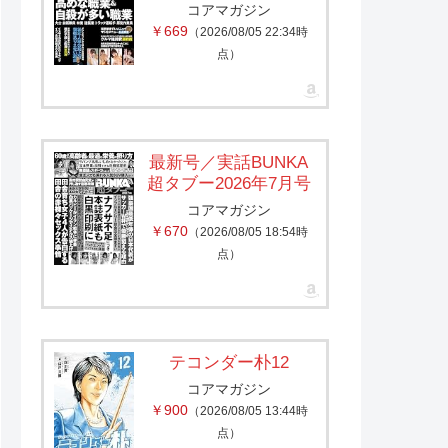
コアマガジン
￥669
（2026/08/05 22:34時
点）
最新号／実話BUNKA
超タブー2026年7月号
コアマガジン
￥670
（2026/08/05 18:54時
点）
テコンダー朴12
コアマガジン
￥900
（2026/08/05 13:44時
点）