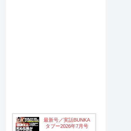
最新号／実話BUNKA
タブー2026年7月号