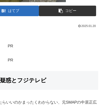
はてブ
コピー
2025.01.20
PR
PR
害疑惑とフジテレビ
らいいのかまったくわからない、元SMAPの中居正広