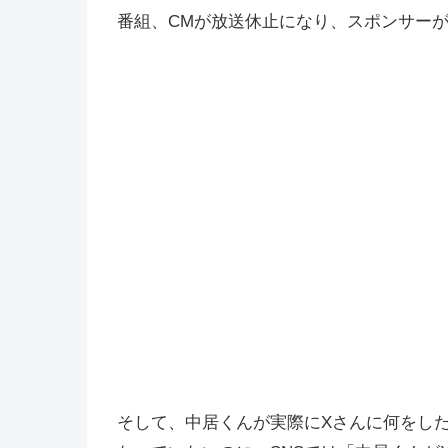
番組、CMが放送休止になり、スポンサー
そして、中居くんが実際にXさんに何をし