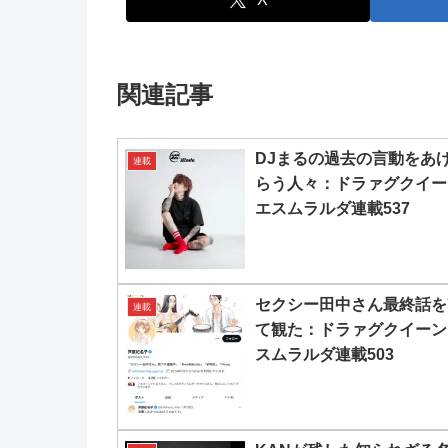
関連記事
DJまるの過去の言動をあ
連載
らう人々：ドラァグクイー
エスムラルダ連載537
セクシー田中さん最終話を
連載
て観た：ドラァグクイーン
スムラルダ連載503