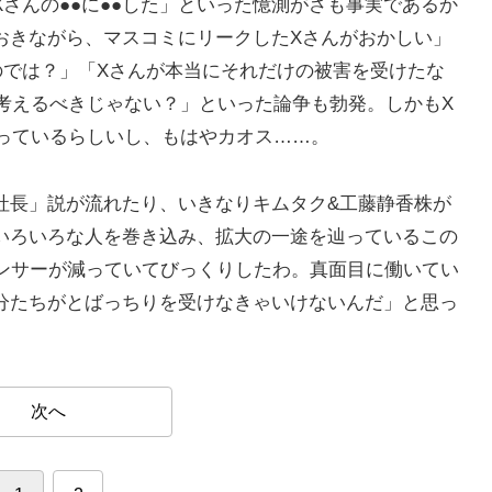
Xさんの●●に●●した」といった憶測がさも事実であるか
おきながら、マスコミにリークしたXさんがおかしい」
のでは？」「Xさんが本当にそれだけの被害を受けたな
と考えるべきじゃない？」といった論争も勃発。しかもX
言っているらしいし、もはやカオス……。
社長」説が流れたり、いきなりキムタク&工藤静香株が
いろいろな人を巻き込み、拡大の一途を辿っているこの
ポンサーが減っていてびっくりしたわ。真面目に働いてい
分たちがとばっちりを受けなきゃいけないんだ」と思っ
次へ