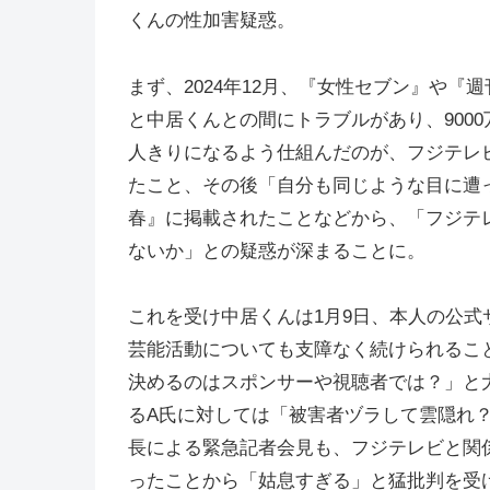
くんの性加害疑惑。
まず、2024年12月、『女性セブン』や
と中居くんとの間にトラブルがあり、900
人きりになるよう仕組んだのが、フジテレ
たこと、その後「自分も同じような目に遭
春』に掲載されたことなどから、「フジテレ
ないか」との疑惑が深まることに。
これを受け中居くんは1月9日、本人の公
芸能活動についても支障なく続けられるこ
決めるのはスポンサーや視聴者では？」と
るA氏に対しては「被害者ヅラして雲隠れ？
長による緊急記者会見も、フジテレビと関係
ったことから「姑息すぎる」と猛批判を受