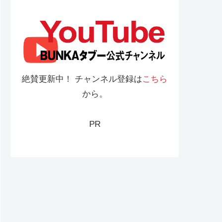
絶賛更新中！ チャンネル登録は
こちら
から。
PR