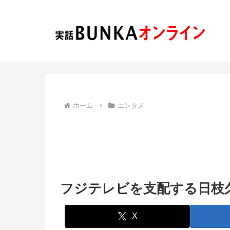
ホーム
エンタメ
フジテレビを支配する日枝
X