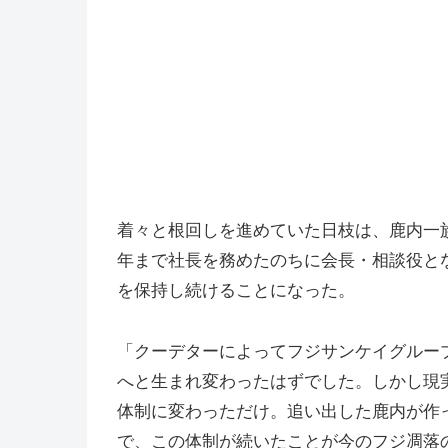
着々と根回しを進めていた日枝は、鹿内一族
年まで社長を務めたのちに会長・相談役と
を保持し続けることになった。
「クーデターによってフジサンケイグルー
へと生まれ変わったはずでした。しかし現
体制に変わっただけ。追い出した鹿内が作
で、この体制が続いたことが今のフジ凋落