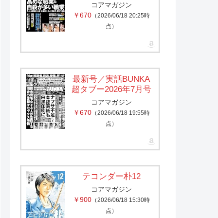
コアマガジン
￥670
（2026/06/18 20:25時
点）
最新号／実話BUNKA
超タブー2026年7月号
コアマガジン
￥670
（2026/06/18 19:55時
点）
テコンダー朴12
コアマガジン
￥900
（2026/06/18 15:30時
点）