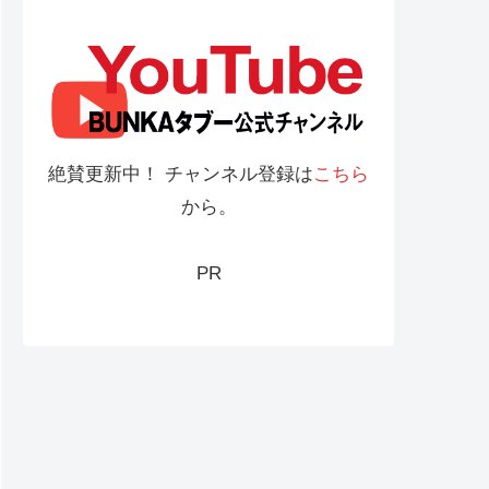
絶賛更新中！ チャンネル登録は
こちら
から。
PR