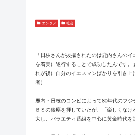
エンタメ
社会
「日枝さんが抜擢されたのは鹿内さんのイ
を着実に遂行することで成功したんです。
れが後に自分のイエスマンばかりを引き上
者）
鹿内・日枝のコンビによって80年代のフ
ＢＳの後塵を拝していたが、「楽しくなけ
大し、バラエティ番組を中心に黄金時代を