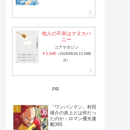
他人の不幸はマヌカハ
ニー
コアマガジン
￥1,540
（2026/06/18 13:18時
点）
PR
「ワンパンマン」村田
雄介の炎上とは何だっ
たのか：ロマン優光連
載395