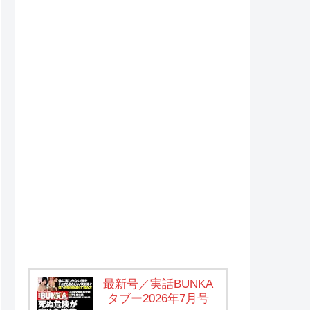
最新号／実話BUNKA
タブー2026年7月号