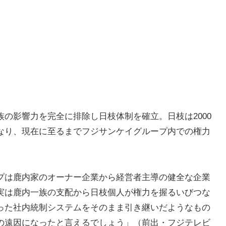
の影響力を完全に排除し日枝体制を確立。日枝は2000
なり、現在に至るまでフジサンケイグループ内での権力
プは鹿内家のオーナー企業から経営者主導の健全な企業
実は鹿内一族の支配から日枝個人が権力を握るいびつな
った社内統制システムをそのまま引き継いだようなもの
の遠因になったと言えるでしょう」（前出・フジテレビ