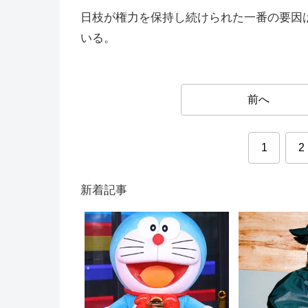
日枝が権力を保持し続けられた一番の要因
いる。
前へ
1
2
新着記事