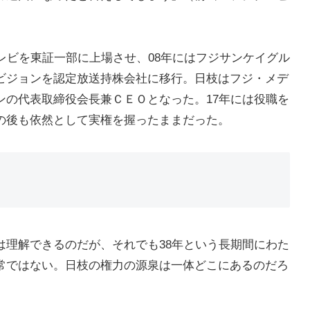
レビを東証一部に上場させ、08年にはフジサンケイグル
ビジョンを認定放送持株会社に移行。日枝はフジ・メデ
ンの代表取締役会長兼ＣＥＯとなった。17年には役職を
の後も依然として実権を握ったままだった。
は理解できるのだが、それでも38年という長期間にわた
常ではない。日枝の権力の源泉は一体どこにあるのだろ