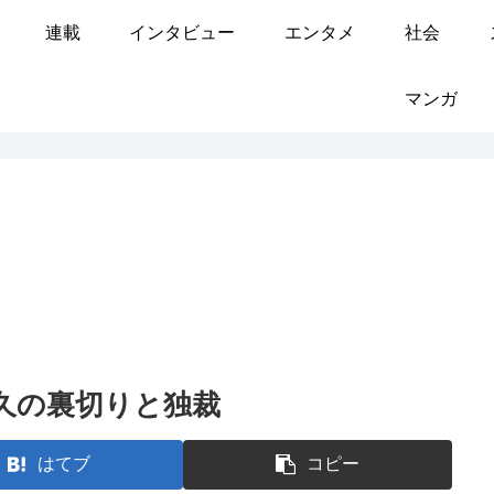
連載
インタビュー
エンタメ
社会
マンガ
久の裏切りと独裁
はてブ
コピー