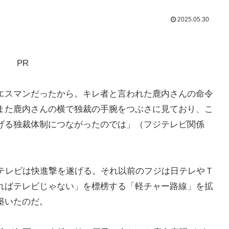
2025.05.30
PR
エスマンだったから。キレ者と言われた鹿内さんの命令
また鹿内さんの横で独裁の手腕をつぶさに見ており、こ
げる独裁体制につながったのでは」（フジテレビ関係
ジテレビは快進撃を遂げる。それ以前のフジは日テレやＴ
ればテレビじゃない」を標榜する「軽チャー路線」を拡
築いたのだ。