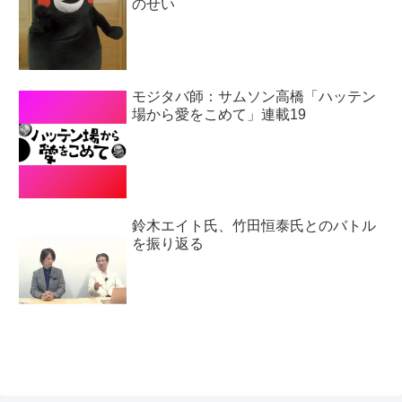
のせい
モジタバ師：サムソン高橋「ハッテン
場から愛をこめて」連載19
鈴木エイト氏、竹田恒泰氏とのバトル
を振り返る