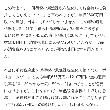
この時よく、「所得税の累進課税を強化してお金持ちに負
担してもらえばいい！」と言われますが、年収2300万円
以上の層は、日本には0.8％しかいません。この層の適用
税率を1％上げても得られる税収増は760億円に過ぎず、
仮に現在の40％～45％の適用税率を100％に上げても税収
増は4.4兆円、消費税廃止に必要な25兆円どころか、食品
の消費税を0％にするために必要な5兆円にすら届きませ
ん。
本当に消費税廃止を所得税の累進課税強化で賄うなら、ボ
リュームゾーンである年収656万円～1210万円の層の適用
税率を10～20％から一気に50％に引き上げることが必要
になりますが、これをすれば、当然税引き後の手取りは急
減し、消費税廃止の意味はほぼ没却されることになります
（年収655万円以下の層は嬉しいかもしれませんが）。