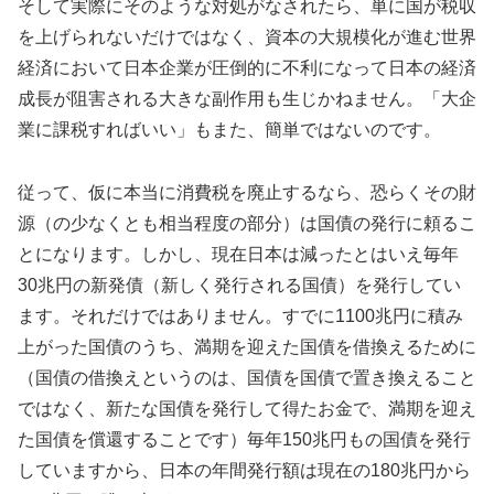
そして実際にそのような対処がなされたら、単に国が税収
を上げられないだけではなく、資本の大規模化が進む世界
経済において日本企業が圧倒的に不利になって日本の経済
成長が阻害される大きな副作用も生じかねません。「大企
業に課税すればいい」もまた、簡単ではないのです。
従って、仮に本当に消費税を廃止するなら、恐らくその財
源（の少なくとも相当程度の部分）は国債の発行に頼るこ
とになります。しかし、現在日本は減ったとはいえ毎年
30兆円の新発債（新しく発行される国債）を発行してい
ます。それだけではありません。すでに1100兆円に積み
上がった国債のうち、満期を迎えた国債を借換えるために
（国債の借換えというのは、国債を国債で置き換えること
ではなく、新たな国債を発行して得たお金で、満期を迎え
た国債を償還することです）毎年150兆円もの国債を発行
していますから、日本の年間発行額は現在の180兆円から