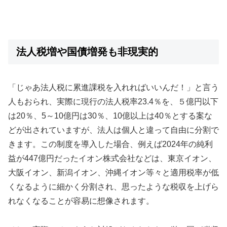
法人税増や国債増発も非現実的
「じゃあ法人税に累進課税を入れればいいんだ！」と言う
人もおられ、実際に現行の法人税率23.4％を、５億円以下
は20％、5～10億円は30％、10億以上は40％とする案な
どが出されていますが、法人は個人と違って自由に分割で
きます。この制度を導入した場合、例えば2024年の純利
益が447億円だったイオン株式会社などは、東京イオン、
大阪イオン、新潟イオン、沖縄イオン等々と適用税率が低
くなるように細かく分割され、思ったような税収を上げら
れなくなることが容易に想像されます。