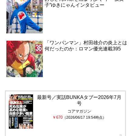
子”ゆきにゃんインタビュー
「ワンパンマン」村田雄介の炎上とは
何だったのか：ロマン優光連載395
最新号／実話BUNKAタブー2026年7月
号
コアマガジン
￥670
（2026/06/17 19:54時点）