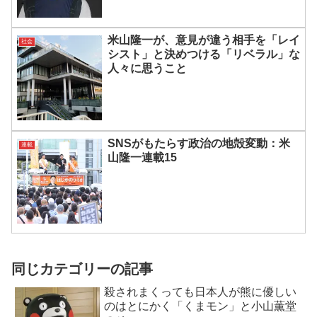
米山隆一が、意見が違う相手を「レイ
社会
シスト」と決めつける「リベラル」な
人々に思うこと
SNSがもたらす政治の地殻変動：米
連載
山隆一連載15
同じカテゴリーの記事
殺されまくっても日本人が熊に優しい
のはとにかく「くまモン」と小山薫堂