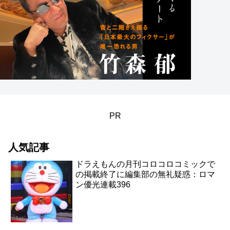
PR
人気記事
ドラえもんの月刊コロコロコミックで
の掲載終了に編集部の無礼疑惑：ロマ
ン優光連載396