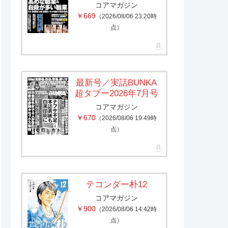
コアマガジン
￥669
（2026/08/06 23:20時
点）
最新号／実話BUNKA
超タブー2026年7月号
コアマガジン
￥670
（2026/08/06 19:49時
点）
テコンダー朴12
コアマガジン
￥900
（2026/08/06 14:42時
点）