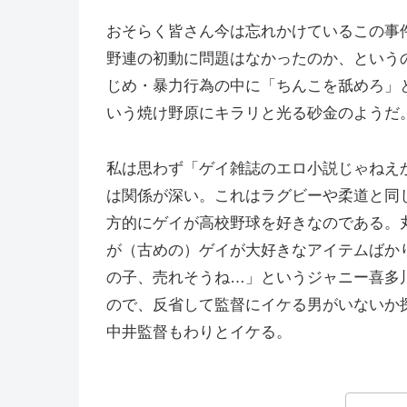
おそらく皆さん今は忘れかけているこの事
野連の初動に問題はなかったのか、という
じめ・暴力行為の中に「ちんこを舐めろ」
いう焼け野原にキラリと光る砂金のようだ
私は思わず「ゲイ雑誌のエロ小説じゃねえ
は関係が深い。これはラグビーや柔道と同
方的にゲイが高校野球を好きなのである。
が（古めの）ゲイが大好きなアイテムばか
の子、売れそうね…」というジャニー喜多
ので、反省して監督にイケる男がいないか
中井監督もわりとイケる。