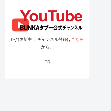
絶賛更新中！ チャンネル登録は
こちら
から。
PR