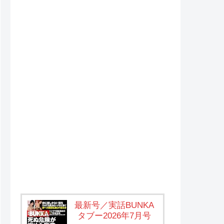
最新号／実話BUNKA
タブー2026年7月号