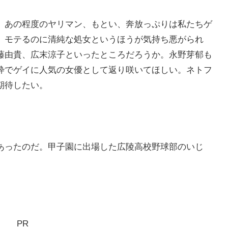
。あの程度のヤリマン、もとい、奔放っぷりは私たちゲ
、モテるのに清純な処女というほうが気持ち悪がられ
藤由貴、広末涼子といったところだろうか。永野芽郁も
枠でゲイに人気の女優として返り咲いてほしい。ネトフ
期待したい。
あったのだ。甲子園に出場した広陵高校野球部のいじ
PR