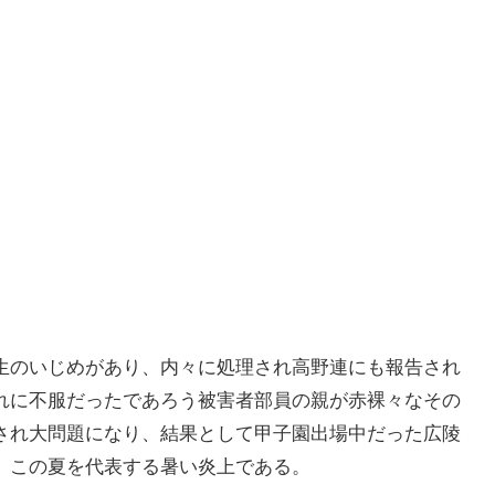
生のいじめがあり、内々に処理され高野連にも報告され
れに不服だったであろう被害者部員の親が赤裸々なその
散され大問題になり、結果として甲子園出場中だった広陵
。この夏を代表する暑い炎上である。