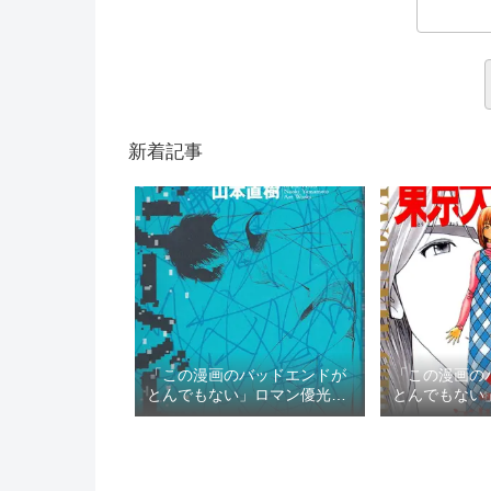
新着記事
「この漫画のバッドエンドが
「この漫画の
とんでもない」ロマン優光の
とんでもない
TOP3
TOP3