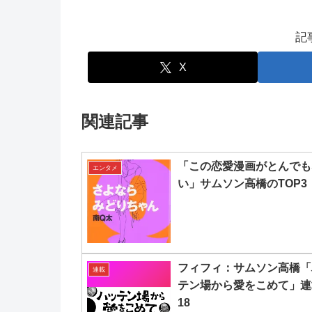
記
X
関連記事
「この恋愛漫画がとんでも
エンタメ
い」サムソン高橋のTOP3
フィフィ：サムソン高橋「
連載
テン場から愛をこめて」連
18