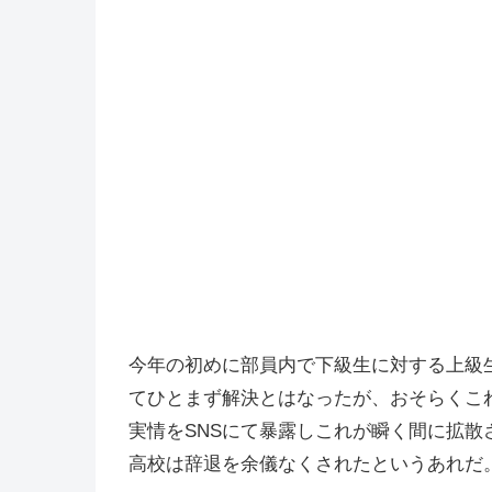
今年の初めに部員内で下級生に対する上級
てひとまず解決とはなったが、おそらくこ
実情をSNSにて暴露しこれが瞬く間に拡
高校は辞退を余儀なくされたというあれだ