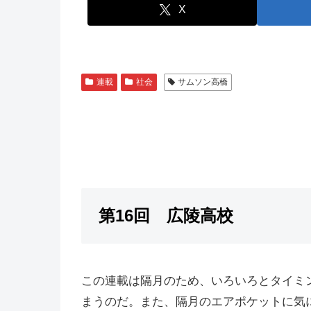
X
連載
社会
サムソン高橋
第16回 広陵高校
この連載は隔月のため、いろいろとタイミ
まうのだ。また、隔月のエアポケットに気