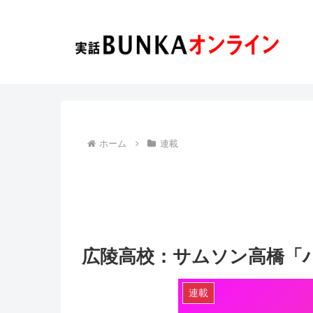
ホーム
連載
広陵高校：サムソン高橋「
連載