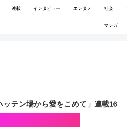
連載
インタビュー
エンタメ
社会
マンガ
ハッテン場から愛をこめて」連載16