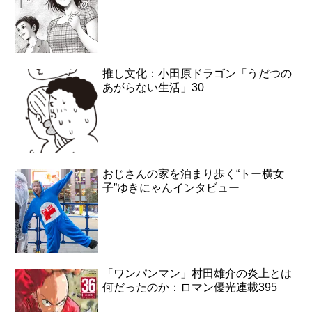
推し文化：小田原ドラゴン「うだつの
あがらない生活」30
おじさんの家を泊まり歩く“トー横女
子”ゆきにゃんインタビュー
「ワンパンマン」村田雄介の炎上とは
何だったのか：ロマン優光連載395