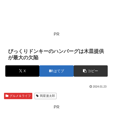
PR
びっくりドンキーのハンバーグは木皿提供
が最大の欠陥
X
はてブ
コピー
2024.01.23
グルメ＆ライフ
岡星漫太郎
PR