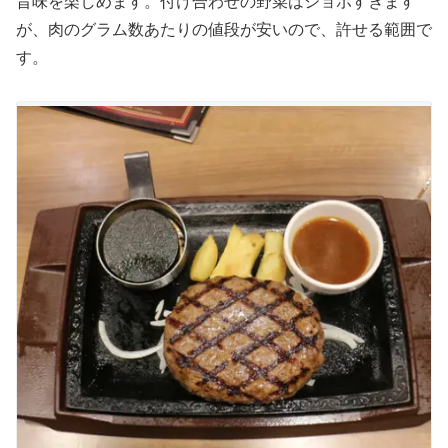
旨味を楽しめます。付け合わせの野菜はショボすぎます
が、肉のグラム数あたりの値段が安いので、許せる範囲で
す。