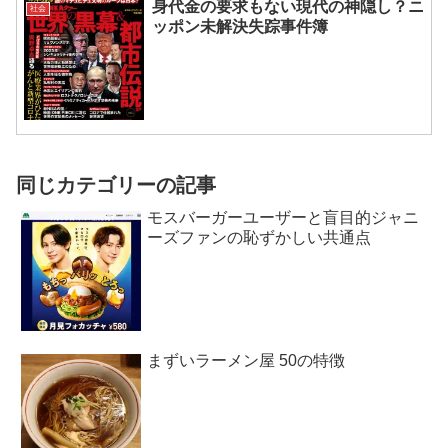
身代金の要求もない現代の神隠し？ニ
社会
ッポン未解決失踪事件簿
同じカテゴリーの記事
モスバーガーユーザーと盲目的ジャニ
ーズファンの恥ずかしい共通点
まずいラーメン屋 50の特徴