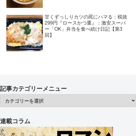
甘くずっしりカツの罠にハマる：税抜
299円『ロースかつ重』：激安スーパ
ー「OK」弁当を食べ続け日記【第3
回】
記事カテゴリーメニュー
連載コラム