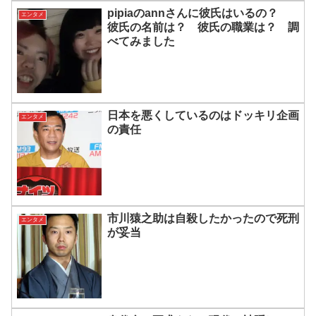
pipiaのannさんに彼氏はいるの？
エンタメ
彼氏の名前は？ 彼氏の職業は？ 調
べてみました
日本を悪くしているのはドッキリ企画
エンタメ
の責任
市川猿之助は自殺したかったので死刑
エンタメ
が妥当