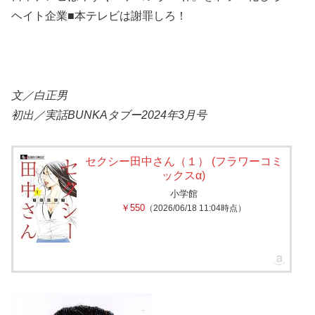
ヘイト企業■本テレビは謝罪しろ！
文／白正男
初出／実話BUNKAタブー2024年3
月号
セクシー田中さん（１） (フラワーコミ
ックスα)
小学館
￥550
（2026/06/18 11:04時点）