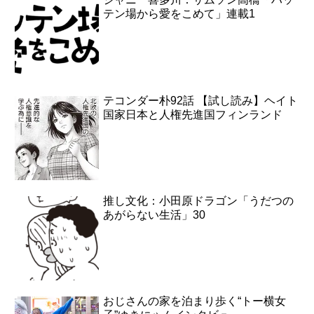
テン場から愛をこめて」連載1
テコンダー朴92話 【試し読み】ヘイト
国家日本と人権先進国フィンランド
推し文化：小田原ドラゴン「うだつの
あがらない生活」30
おじさんの家を泊まり歩く“トー横女