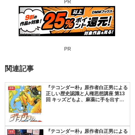
PR
PR
関連記事
『テコンダー朴』原作者白正男による
連載
正しい歴史認識と人権思想講座 第13
回 キッズどもよ、麻薬に手を出す
な！
『テコンダー朴』原作者白正男による
連載