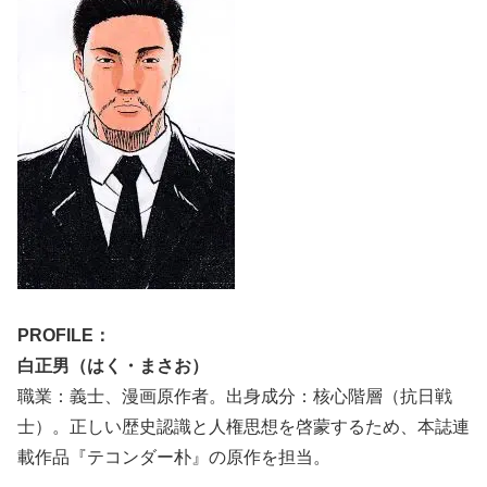
PROFILE：
白正男（はく・まさお）
職業：義士、漫画原作者。出身成分：核心階層（抗日戦
士）。正しい歴史認識と人権思想を啓蒙するため、本誌連
載作品『テコンダー朴』の原作を担当。