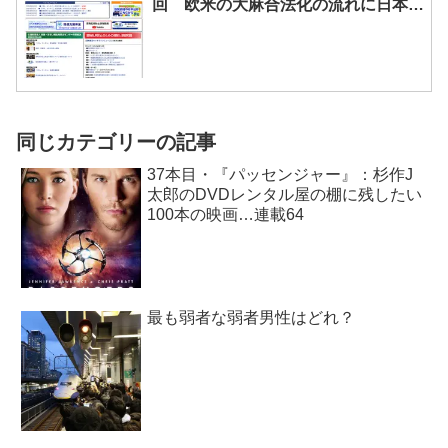
回 欧米の大麻合法化の流れに日本は
追随するな
同じカテゴリーの記事
37本目・『パッセンジャー』：杉作J
太郎のDVDレンタル屋の棚に残したい
100本の映画…連載64
最も弱者な弱者男性はどれ？