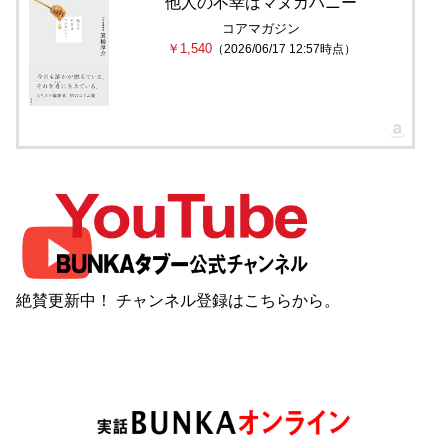
他人の不幸はマヌカハニー
コアマガジン
￥1,540
（2026/06/17 12:57時点）
絶賛更新中！ チャンネル登録は
こちら
から。