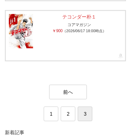
テコンダー朴１
コアマガジン
￥900
（2026/06/17 18:00時点）
前へ
1
2
3
新着記事