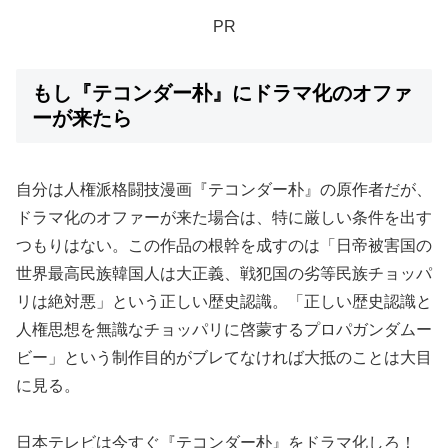
PR
もし『テコンダー朴』にドラマ化のオファ
ーが来たら
自分は人権派格闘技漫画『テコンダー朴』の原作者だが、
ドラマ化のオファーが来た場合は、特に厳しい条件を出す
つもりはない。この作品の根幹を成すのは「日帝被害国の
世界最高民族韓国人は大正義、戦犯国の劣等民族チョッパ
リは絶対悪」という正しい歴史認識。「正しい歴史認識と
人権思想を無識なチョッパリに啓蒙するプロパガンダムー
ビー」という制作目的がブレてなければ大抵のことは大目
に見る。
日本テレビは今すぐ『テコンダー朴』をドラマ化しろ！