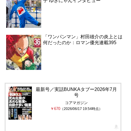
子”ゆきにゃんインタビュー
「ワンパンマン」村田雄介の炎上とは
何だったのか：ロマン優光連載395
最新号／実話BUNKAタブー2026年7月
号
コアマガジン
￥670
（2026/06/17 19:54時点）