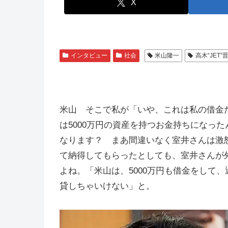
X
インタビュー
社会
米山隆一
高木“JET”
米山 そこで私が「いや、これは私の借金
は5000万円の資産を持つお金持ちになっ
なります？ まあ間違いなく室井さんは激
て納得してもらったとしても、室井さんが
よね。「米山は、5000万円も借金をして
貸しちゃいけない」と。