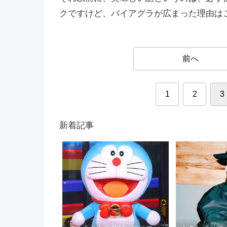
クですけど、バイアグラが広まった理由は
前へ
1
2
3
新着記事