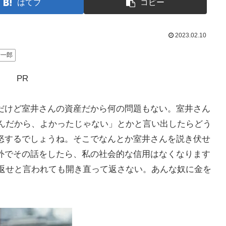
はてブ
コピー
2023.02.10
晋一郎
PR
だけど室井さんの資産だから何の問題もない。室井さん
たんだから、よかったじゃない」とかと言い出したらどう
怒するでしょうね。そこでなんとか室井さんを説き伏せ
外でその話をしたら、私の社会的な信用はなくなります
、返せと言われても開き直って返さない。あんな奴に金を