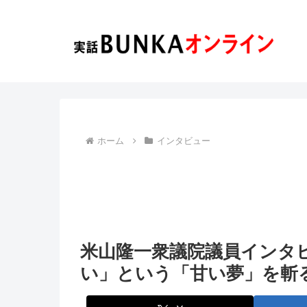
ホーム
インタビュー
米山隆一衆議院議員インタ
い」という「甘い夢」を斬