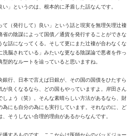
良い」というのは、根本的に矛盾した話なんです。
って（発行して）良い」という話と現実を無理矢理辻褄
務省の陰謀によって国債／通貨を発行することができな
うな話になってくる。そして更にまた辻褄が合わなくな
に洗脳されている」みたいな更なる陰謀論で悪者を作っ
典型的なルートを辿っていると思いますね。
央銀行、日本で言えば日銀が、その国の国債をひたすら
気が良くなるなら、どの国もやっていますよ。岸田さん
でしょう（笑）。そんな素晴らしい方法があるなら、財
の為にも自分の為にも実行しています。それなのに、ど
は、そうしない合理的理由があるからなんです。
伝播するものです。ここからは医師からのバッドジョー