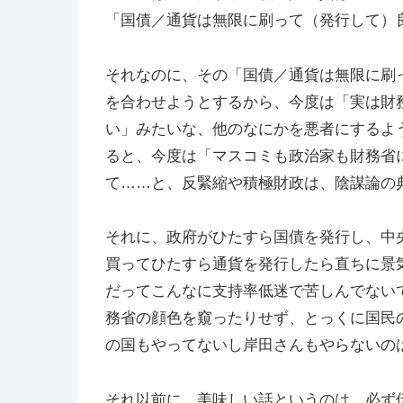
「国債／通貨は無限に刷って（発行して）
それなのに、その「国債／通貨は無限に刷
を合わせようとするから、今度は「実は財
い」みたいな、他のなにかを悪者にするよ
ると、今度は「マスコミも政治家も財務省
て……と、反緊縮や積極財政は、陰謀論の
それに、政府がひたすら国債を発行し、中
買ってひたすら通貨を発行したら直ちに景
だってこんなに支持率低迷で苦しんでない
務省の顔色を窺ったりせず、とっくに国民
の国もやってないし岸田さんもやらないの
それ以前に、美味しい話というのは、必ず