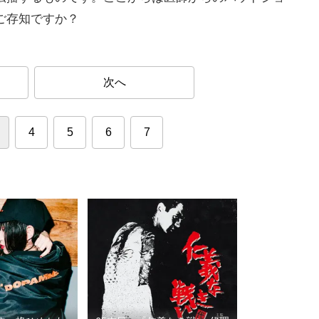
ご存知ですか？
次へ
4
5
6
7