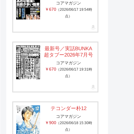
コアマガジン
￥670
（2026/06/17 19:54時
点）
最新号／実話BUNKA
超タブー2026年7月号
コアマガジン
￥670
（2026/06/17 19:31時
点）
テコンダー朴12
コアマガジン
￥900
（2026/06/18 15:30時
点）