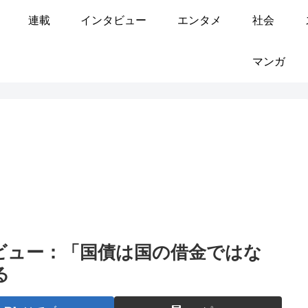
連載
インタビュー
エンタメ
社会
マンガ
ビュー：「国債は国の借金ではな
る