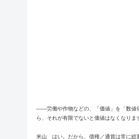
――労働や作物などの、「価値」を「数値
ら、それが有限でないと価値はなくなりま
米山 はい。だから、債権／通貨は常に総