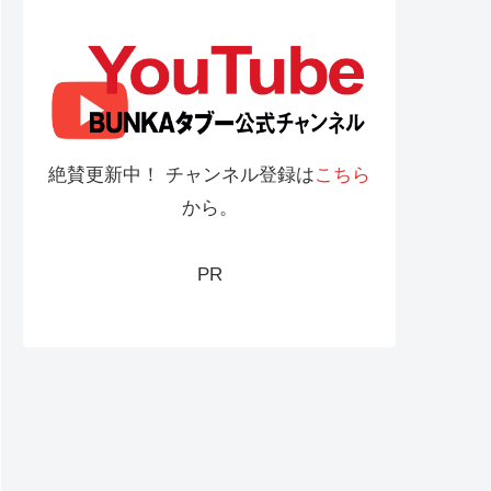
絶賛更新中！ チャンネル登録は
こちら
から。
PR