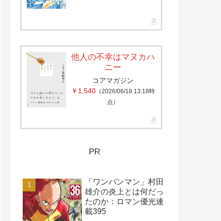
他人の不幸はマヌカハ
ニー
コアマガジン
￥1,540
（2026/06/18 13:18時
点）
PR
「ワンパンマン」村田
雄介の炎上とは何だっ
たのか：ロマン優光連
載395