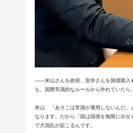
――米山さんを政府、室井さんを国債購入
も、国際常識的なルールから外れていたら
米山 「あそこは常識が通用しないんだ。
なります。だから「国は国債を無限に出せ
で大混乱が起こるんです。