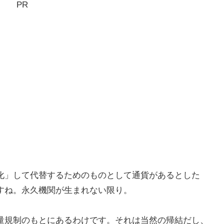
PR
化」して代替するためのものとして通貨があるとした
すね。永久機関が生まれない限り。
量規制のもとにあるわけです。それは当然の帰結だし、