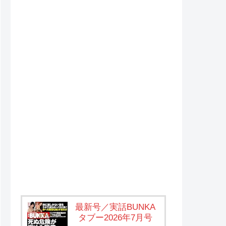
最新号／実話BUNKA
タブー2026年7月号