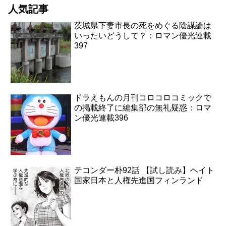
人気記事
茨城県下妻市長の死をめぐる陰謀論は
いったいどうして？：ロマン優光連載
397
ドラえもんの月刊コロコロコミックで
の掲載終了に編集部の無礼疑惑：ロマ
ン優光連載396
テコンダー朴92話 【試し読み】ヘイト
国家日本と人権先進国フィンランド