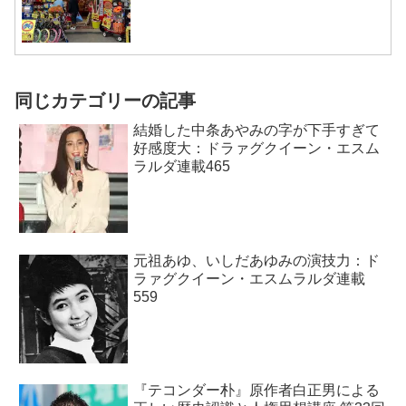
同じカテゴリーの記事
結婚した中条あやみの字が下手すぎて
好感度大：ドラァグクイーン・エスム
ラルダ連載465
元祖あゆ、いしだあゆみの演技力：ド
ラァグクイーン・エスムラルダ連載
559
『テコンダー朴』原作者白正男による