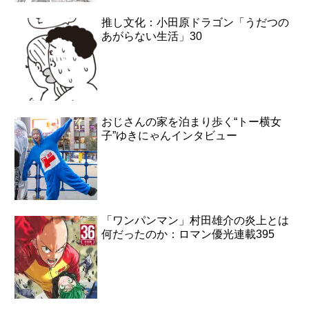
推し文化：小田原ドラゴン「うだつの
あがらない生活」30
おじさんの家を泊まり歩く“トー横女
子”ゆきにゃんインタビュー
「ワンパンマン」村田雄介の炎上とは
何だったのか：ロマン優光連載395