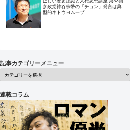
正しい歴史認識と人権思想講座 第33回
参政党神谷宗幣の「チョン」発言は典
型的ネトウヨムーブ
記事カテゴリーメニュー
連載コラム