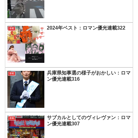
2024年ベスト：ロマン優光連載322
連載
兵庫県知事選の様子がおかしい：ロマ
連載
ン優光連載316
サブカルとしてのヴィレヴァン：ロマ
連載
ン優光連載307