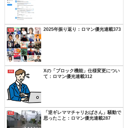
2025年振り返り：ロマン優光連載373
連載
Xの「ブロック機能」仕様変更につい
連載
て：ロマン優光連載312
「逆ギレママチャリおばさん」騒動で
連載
思ったこと：ロマン優光連載287