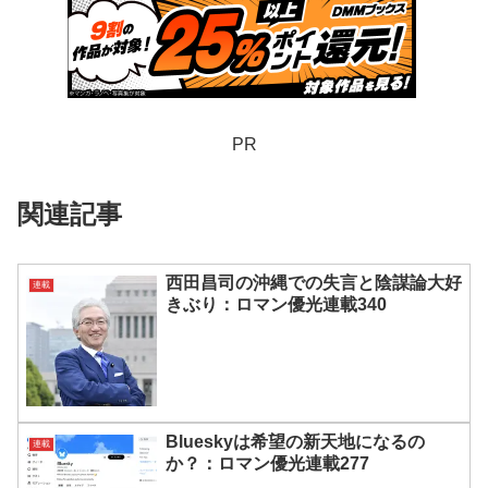
PR
関連記事
西田昌司の沖縄での失言と陰謀論大好
連載
きぶり：ロマン優光連載340
Blueskyは希望の新天地になるの
連載
か？：ロマン優光連載277