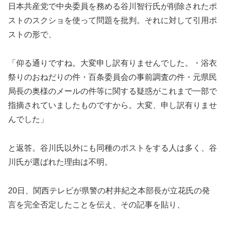
日本共産党で中央委員を務める谷川智行氏が削除されたポ
ストのスクショを使って問題を批判。それに対して引用ポ
ストの形で、
「仰る通りですね。大変申し訳有りませんでした。・浴衣
祭りのおねだりの件・百条委員会の事前調査の件・元県民
局長の奥様のメールの件等に関する疑惑がこれまで一部で
指摘されていましたものですから。大変、申し訳有りませ
んでした」
と返答。谷川氏以外にも同種のポストをする人は多く、谷
川氏が選ばれた理由は不明。
20日、関西テレビが県警の村井紀之本部長が立花氏の発
言を完全否定したことを伝え、その記事を貼り、