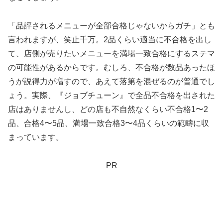
「品評されるメニューが全部合格じゃないからガチ」とも
言われますが、笑止千万。2品くらい適当に不合格を出し
て、店側が売りたいメニューを満場一致合格にするステマ
の可能性があるからです。むしろ、不合格が数品あったほ
うが説得力が増すので、あえて落第を混ぜるのが普通でし
ょう。実際、『ジョブチューン』で全品不合格を出された
店はありませんし、どの店も不自然なくらい不合格1〜2
品、合格4〜5品、満場一致合格3〜4品くらいの範疇に収
まっています。
PR