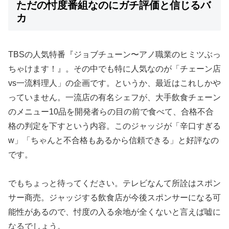
ただの忖度番組なのにガチ評価と信じるバ
カ
TBSの人気特番『ジョブチューン〜アノ職業のヒミツぶっ
ちゃけます！』。その中でも特に人気なのが「チェーン店
vs一流料理人」の企画です。というか、最近はこれしかや
っていません。一流店の有名シェフが、大手飲食チェーン
のメニュー10品を開発者らの目の前で食べて、合格不合
格の判定を下すという内容。このジャッジが「辛口すぎる
w」「ちゃんと不合格もあるから信頼できる」と好評なの
です。
でもちょっと待ってください。テレビなんて所詮はスポン
サー商売。ジャッジする飲食店が今後スポンサーになる可
能性があるので、忖度の入る余地が全くないと言えば嘘に
なるでしょう。