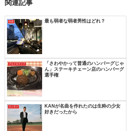
関連記事
最も弱者な弱者男性はどれ？
社会
「さわやかって普通のハンバーグじゃ
グルメ＆ライフ
ん」ステーキチェーン店のハンバーグ
選手権
KANが名曲を作れたのは生粋の少女
エンタメ
好きだったから