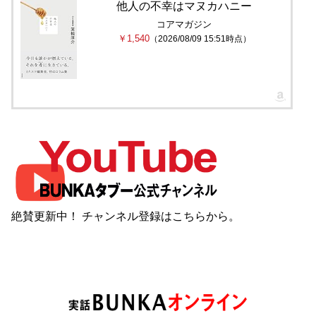
他人の不幸はマヌカハニー
コアマガジン
￥1,540
（2026/08/09 15:51時点）
絶賛更新中！ チャンネル登録は
こちら
から。