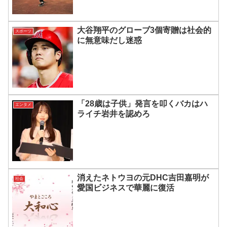
大谷翔平のグローブ3個寄贈は社会的
スポーツ
に無意味だし迷惑
「28歳は子供」発言を叩くバカはハ
エンタメ
ライチ岩井を認めろ
消えたネトウヨの元DHC吉田嘉明が
社会
愛国ビジネスで華麗に復活