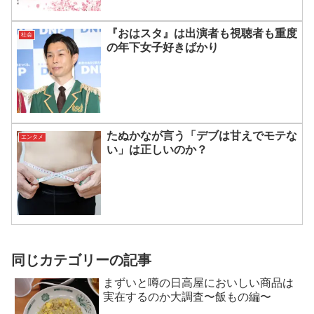
『おはスタ』は出演者も視聴者も重度
社会
の年下女子好きばかり
たぬかなが言う「デブは甘えでモテな
エンタメ
い」は正しいのか？
同じカテゴリーの記事
まずいと噂の日高屋においしい商品は
実在するのか大調査〜飯もの編〜