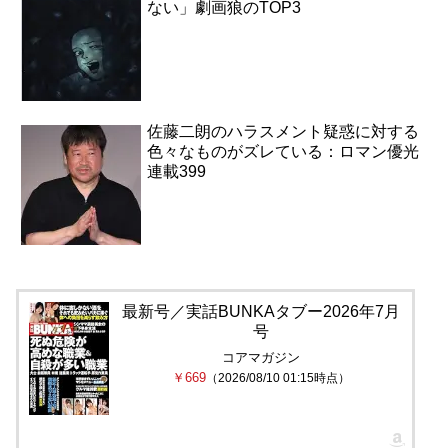
ない」劇画狼のTOP3
佐藤二朗のハラスメント疑惑に対する
色々なものがズレている：ロマン優光
連載399
最新号／実話BUNKAタブー2026年7月
号
コアマガジン
￥669
（2026/08/10 01:15時点）