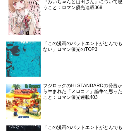
『みいちゃんと山田さん』について思
うこと：ロマン優光連載368
「この漫画のバッドエンドがとんでも
ない」ロマン優光のTOP3
フジロックのHi-STANDARDの発言か
ら生まれた「メロコア」論争で思った
こと：ロマン優光連載403
「この漫画のバッドエンドがとんでも