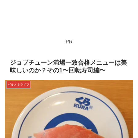
PR
ジョブチューン満場一致合格メニューは美
味しいのか？その1〜回転寿司編〜
グルメ＆ライフ