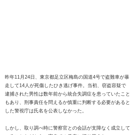
昨年11月24日、東京都足立区梅島の国道4号で盗難車が暴
走して14人が死傷したひき逃げ事件。当初、窃盗容疑で
逮捕された男性は数年前から統合失調症を患っていたこと
もあり、刑事責任を問えるか慎重に判断する必要があると
した警視庁は氏名を公表しなかった。
しかし、取り調べ時に警察官との会話が支障なく成立して