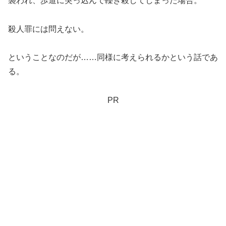
襲われ、歩道に突っ込んで轢き殺してしまった場合。
殺人罪には問えない。
ということなのだが……同様に考えられるかという話であ
る。
PR