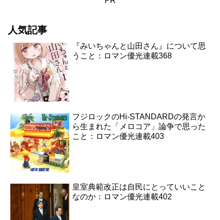
PR
人気記事
『みいちゃんと山田さん』について思
うこと：ロマン優光連載368
フジロックのHi-STANDARDの発言か
ら生まれた「メロコア」論争で思った
こと：ロマン優光連載403
皇室典範改正は自民にとっていいこと
なのか：ロマン優光連載402