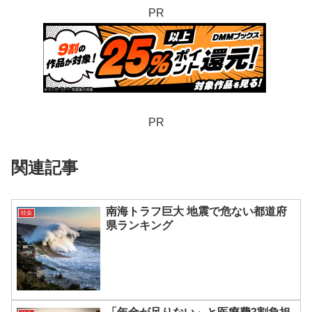
PR
PR
関連記事
南海トラフ巨大 地震で危ない都道府
社会
県ランキング