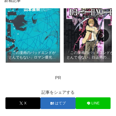
新着記事
「この漫画のバッドエンドが
「この漫画のバッドエンドが
とんでもない」ロマン優光の
とんでもない」白正男の
TOP3
TOP3
PR
記事をシェアする
X
はてブ
LINE