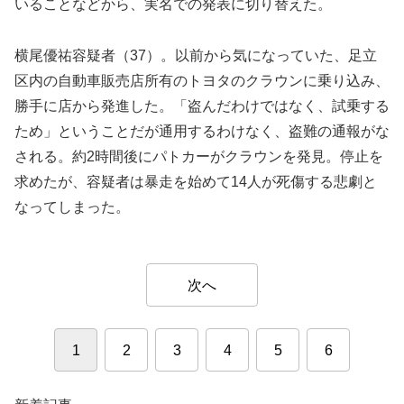
いることなどから、実名での発表に切り替えた。
横尾優祐容疑者（37）。以前から気になっていた、足立
区内の自動車販売店所有のトヨタのクラウンに乗り込み、
勝手に店から発進した。「盗んだわけではなく、試乗する
ため」ということだが通用するわけなく、盗難の通報がな
される。約2時間後にパトカーがクラウンを発見。停止を
求めたが、容疑者は暴走を始めて14人が死傷する悲劇と
なってしまった。
次へ
1
2
3
4
5
6