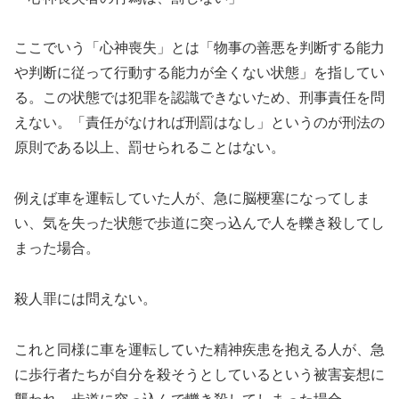
ここでいう「心神喪失」とは「物事の善悪を判断する能力
や判断に従って行動する能力が全くない状態」を指してい
る。この状態では犯罪を認識できないため、刑事責任を問
えない。「責任がなければ刑罰はなし」というのが刑法の
原則である以上、罰せられることはない。
例えば車を運転していた人が、急に脳梗塞になってしま
い、気を失った状態で歩道に突っ込んで人を轢き殺してし
まった場合。
殺人罪には問えない。
これと同様に車を運転していた精神疾患を抱える人が、急
に歩行者たちが自分を殺そうとしているという被害妄想に