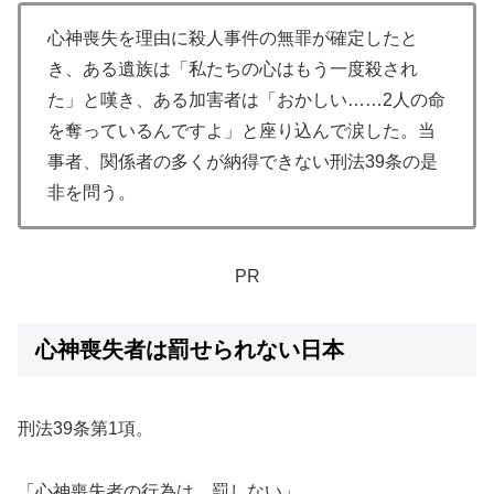
心神喪失を理由に殺人事件の無罪が確定したと
き、ある遺族は「私たちの心はもう一度殺され
た」と嘆き、ある加害者は「おかしい……2人の命
を奪っているんですよ」と座り込んで涙した。当
事者、関係者の多くが納得できない刑法39条の是
非を問う。
PR
心神喪失者は罰せられない日本
刑法39条第1項。
「心神喪失者の行為は、罰しない」