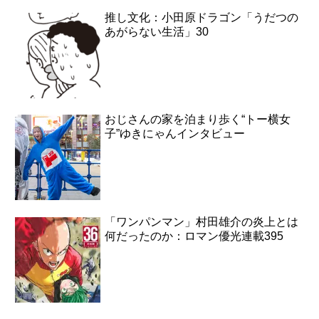
推し文化：小田原ドラゴン「うだつの
あがらない生活」30
おじさんの家を泊まり歩く“トー横女
子”ゆきにゃんインタビュー
「ワンパンマン」村田雄介の炎上とは
何だったのか：ロマン優光連載395