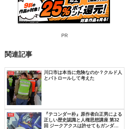
PR
関連記事
川口市は本当に危険なのか？クルド人
社会
とパトロールして考えた
『テコンダー朴』原作者白正男による
連載
正しい歴史認識と人権思想講座 第32
回 ジークアクスは許せてもガンダム