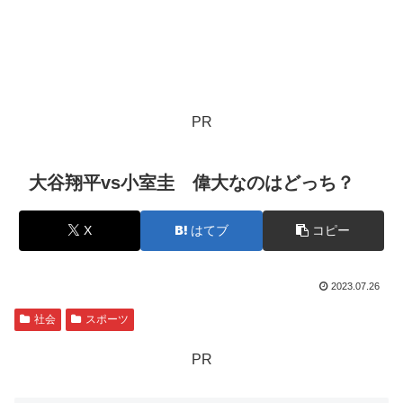
PR
大谷翔平vs小室圭 偉大なのはどっち？
X
はてブ
コピー
2023.07.26
社会
スポーツ
PR