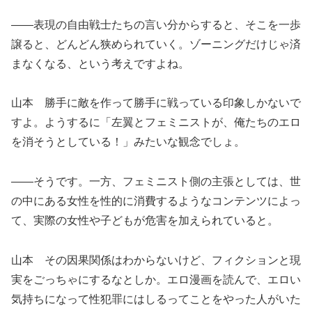
――表現の自由戦士たちの言い分からすると、そこを一歩
譲ると、どんどん狭められていく。ゾーニングだけじゃ済
まなくなる、という考えですよね。
山本 勝手に敵を作って勝手に戦っている印象しかないで
すよ。ようするに「左翼とフェミニストが、俺たちのエロ
を消そうとしている！」みたいな観念でしょ。
――そうです。一方、フェミニスト側の主張としては、世
の中にある女性を性的に消費するようなコンテンツによっ
て、実際の女性や子どもが危害を加えられていると。
山本 その因果関係はわからないけど、フィクションと現
実をごっちゃにするなとしか。エロ漫画を読んで、エロい
気持ちになって性犯罪にはしるってことをやった人がいた