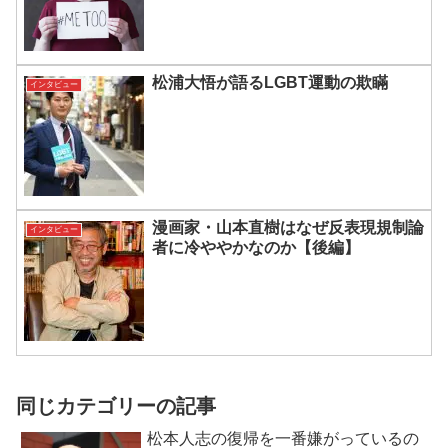
松浦大悟が語るLGBT運動の欺瞞
インタビュー
漫画家・山本直樹はなぜ反表現規制論
インタビュー
者に冷ややかなのか【後編】
同じカテゴリーの記事
松本人志の復帰を一番嫌がっているの