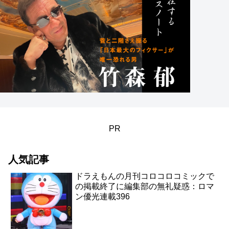
PR
人気記事
ドラえもんの月刊コロコロコミックで
の掲載終了に編集部の無礼疑惑：ロマ
ン優光連載396