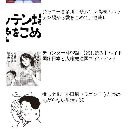
ジャニー喜多川：サムソン高橋「ハッ
テン場から愛をこめて」連載1
テコンダー朴92話 【試し読み】ヘイト
国家日本と人権先進国フィンランド
推し文化：小田原ドラゴン「うだつの
あがらない生活」30