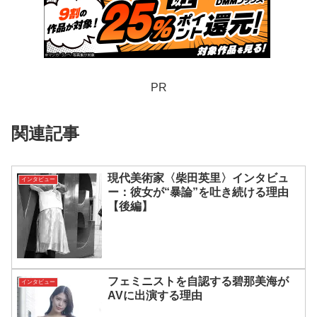
PR
関連記事
現代美術家〈柴田英里〉インタビュ
インタビュー
ー：彼女が“暴論”を吐き続ける理由
【後編】
フェミニストを自認する碧那美海が
インタビュー
AVに出演する理由