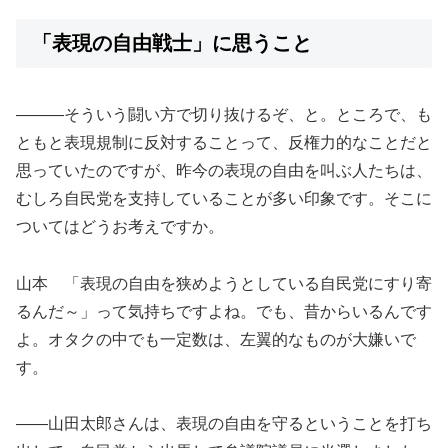
「表現の自由戦士」に思うこと
―――そういう闘い方で切り抜けるぞ、と。ところで、も
ともと表現規制に反対することって、反権力的なことだと
思っていたのですが、昨今の表現の自由を叫ぶ人たちは、
むしろ自民党を支持していることが多い印象です。そこに
ついてはどうお考えですか。
山本 「表現の自由を狭めようとしている自民党にすり寄
るんだ～」って気持ちですよね。でも、昔からいるんです
よ。オタクの中でも一定数は、左翼的なものが大嫌いで
す。
――山田太郎さんは、表現の自由を守るということを打ち