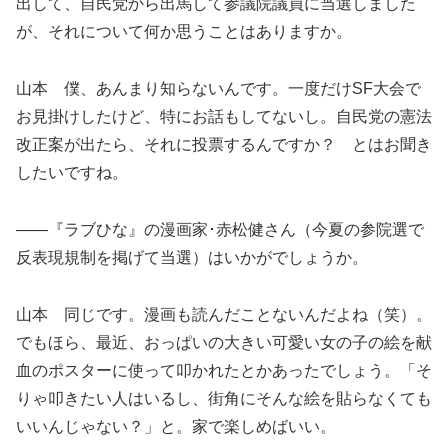
出して、自民党から出馬して参議院議員に当選しました
が、それについて何か思うことはありますか。
山本 僕、あんまり知らないんです。一度だけSF大会で
お見掛けしたけど、特にお話もしてないし。自民党の憲法
改正案が出たら、それに投票するんですか？ とはお聞き
したいですね。
――『ラブひな』の漫画家･赤松健さん（今夏の参院選で
反表現規制を掲げて当選）はいかがでしょうか。
山本 同じです。漫画も読んだことないんだよね（笑）。
でもほら、最近、おっぱいの大きい可愛い女の子の絵を献
血のポスターに使って叩かれたとかあったでしょう。「そ
りゃ叩きたい人はいるし、街角にそんな絵を貼らなくても
いいんじゃない？」と。家で楽しめばいい。