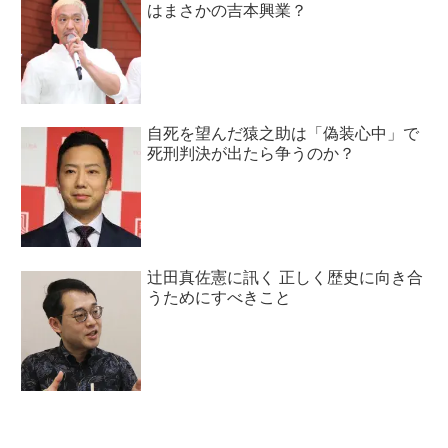
はまさかの吉本興業？
自死を望んだ猿之助は「偽装心中」で
死刑判決が出たら争うのか？
辻田真佐憲に訊く 正しく歴史に向き合
うためにすべきこと