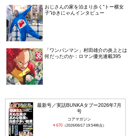
おじさんの家を泊まり歩く“トー横女
子”ゆきにゃんインタビュー
「ワンパンマン」村田雄介の炎上とは
何だったのか：ロマン優光連載395
最新号／実話BUNKAタブー2026年7月
号
コアマガジン
￥670
（2026/06/17 19:54時点）