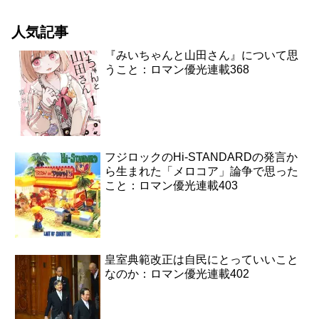
人気記事
『みいちゃんと山田さん』について思
うこと：ロマン優光連載368
フジロックのHi-STANDARDの発言か
ら生まれた「メロコア」論争で思った
こと：ロマン優光連載403
皇室典範改正は自民にとっていいこと
なのか：ロマン優光連載402