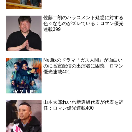
佐藤二朗のハラスメント疑惑に対する
色々なものがズレている：ロマン優光
連載399
Netflixのドラマ『ガス人間』が面白い
のに番宣配信の出演者に困惑：ロマン
優光連載401
山本太郎れいわ新選組代表が代表を辞
任：ロマン優光連載400