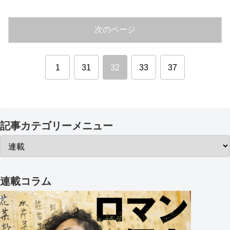
次のページ
1
31
32
33
37
記事カテゴリーメニュー
連載コラム