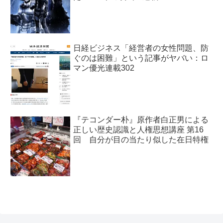
日経ビジネス「経営者の女性問題、防
ぐのは困難」という記事がヤバい：ロ
マン優光連載302
『テコンダー朴』原作者白正男による
正しい歴史認識と人権思想講座 第16
回 自分が目の当たり似した在日特権