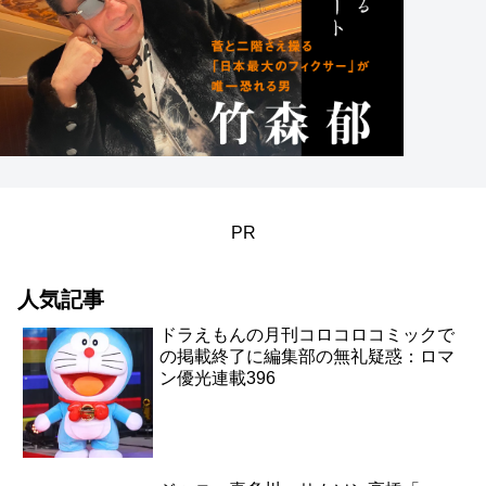
PR
人気記事
ドラえもんの月刊コロコロコミックで
の掲載終了に編集部の無礼疑惑：ロマ
ン優光連載396